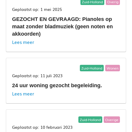
Zuid-Holland
Overig
1 mei 2025
GEZOCHT EN GEVRAAGD: Pianoles op
maat zonder bladmuziek (geen noten en
akkoorden)
Lees meer
Zuid-Holland
Wonen
11 juli 2023
24 uur woning gezocht begeleiding.
Lees meer
Zuid-Holland
Overige
10 februari 2023