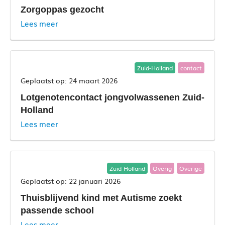
Zorgoppas gezocht
Lees meer
Zuid-Holland
contact
24 maart 2026
Lotgenotencontact jongvolwassenen Zuid-
Holland
Lees meer
Zuid-Holland
Overig
Overige
22 januari 2026
Thuisblijvend kind met Autisme zoekt
passende school
Lees meer