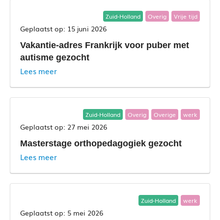
Zuid-Holland
Overig
Vrije tijd
15 juni 2026
Vakantie-adres Frankrijk voor puber met
autisme gezocht
Lees meer
Zuid-Holland
Overig
Overige
werk
27 mei 2026
Masterstage orthopedagogiek gezocht
Lees meer
Zuid-Holland
werk
5 mei 2026