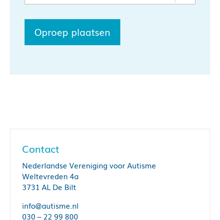
Oproep plaatsen
Contact
Nederlandse Vereniging voor Autisme
Weltevreden 4a
3731 AL De Bilt
info@autisme.nl
030 – 22 99 800