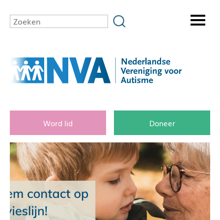
Word lid
Doneer