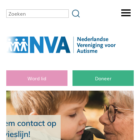
Word lid
Doneer