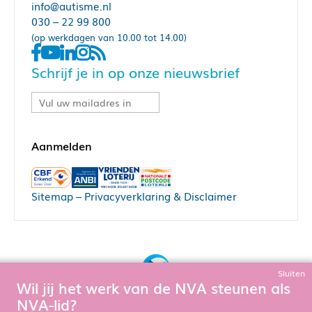
info@autisme.nl
030 – 22 99 800
(op werkdagen van 10.00 tot 14.00)
Schrijf je in op onze nieuwsbrief
Sitemap
–
Privacyverklaring & Disclaimer
Sluiten
Wil jij het werk van de NVA steunen als
Bouw, hosting & onderhoud door:
NVA-lid?