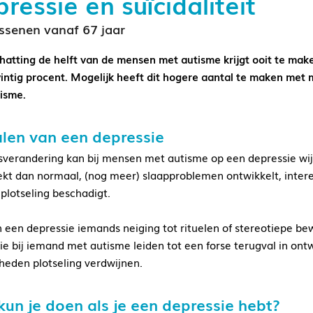
ressie en suïcidaliteit
ssenen vanaf 67 jaar
hatting de helft van de mensen met autisme krijgt ooit te mak
wintig procent. Mogelijk heeft dit hogere aantal te maken me
isme.
len van een depressie
verandering kan bij mensen met autisme op een depressie wijz
ekt dan normaal, (nog meer) slaapproblemen ontwikkelt, intere
 plotseling beschadigt.
 een depressie iemands neiging tot rituelen of stereotiepe b
ie bij iemand met autisme leiden tot een forse terugval in ont
heden plotseling verdwijnen.
un je doen als je een depressie hebt?