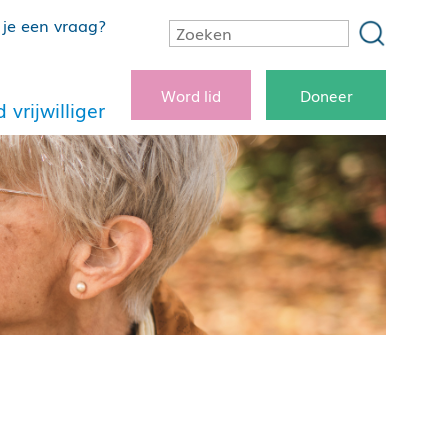
je een vraag?
Word lid
Doneer
 vrijwilliger