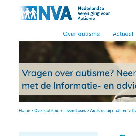
Over autisme
Actueel
Home
Over autisme
Levensfases
Autisme bij ouderen
Da