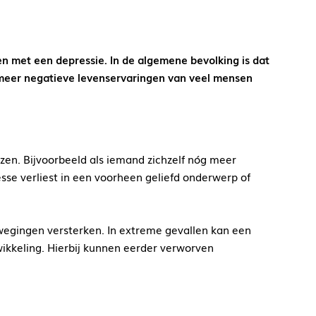
en met een depressie. In de algemene bevolking is dat
t meer negatieve levenservaringen van veel mensen
en. Bijvoorbeeld als iemand zichzelf nóg meer
sse verliest in een voorheen geliefd onderwerp of
ewegingen versterken. In extreme gevallen kan een
wikkeling. Hierbij kunnen eerder verworven