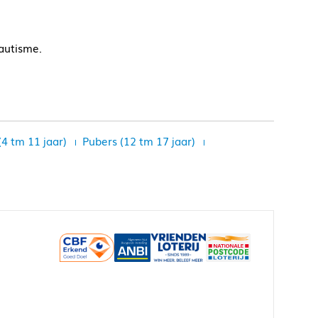
 autisme.
(4 tm 11 jaar)
Pubers (12 tm 17 jaar)