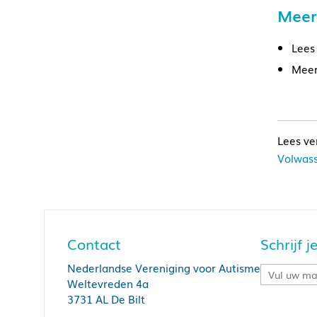
Meer
Lees
Meer
Volwass
Contact
Schrijf 
Nederlandse Vereniging voor Autisme
Weltevreden 4a
3731 AL De Bilt