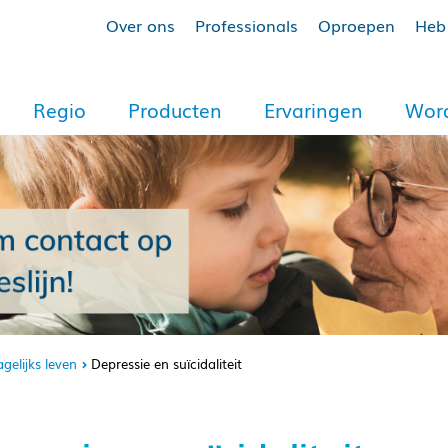
Over ons
Professionals
Oproepen
Heb 
Regio
Producten
Ervaringen
Word
gelijks leven
Depressie en suïcidaliteit