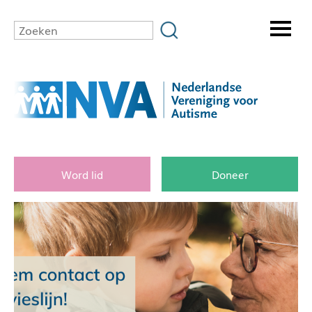
Word lid
Doneer