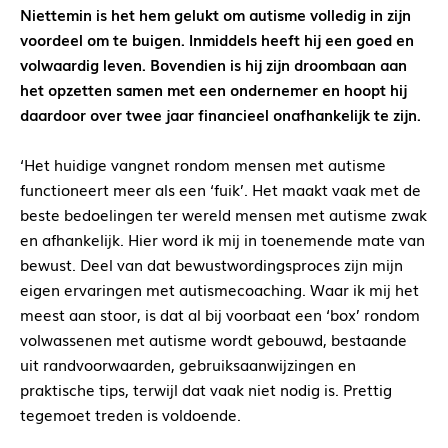
Niettemin is het hem gelukt om autisme volledig in zijn
voordeel om te buigen. Inmiddels heeft hij een goed en
volwaardig leven. Bovendien is hij zijn droombaan aan
het opzetten samen met een ondernemer en hoopt hij
daardoor over twee jaar financieel onafhankelijk te zijn.
‘Het huidige vangnet rondom mensen met autisme
functioneert meer als een ‘fuik’. Het maakt vaak met de
beste bedoelingen ter wereld mensen met autisme zwak
en afhankelijk. Hier word ik mij in toenemende mate van
bewust. Deel van dat bewustwordingsproces zijn mijn
eigen ervaringen met autismecoaching. Waar ik mij het
meest aan stoor, is dat al bij voorbaat een ‘box’ rondom
volwassenen met autisme wordt gebouwd, bestaande
uit randvoorwaarden, gebruiksaanwijzingen en
praktische tips, terwijl dat vaak niet nodig is. Prettig
tegemoet treden is voldoende.