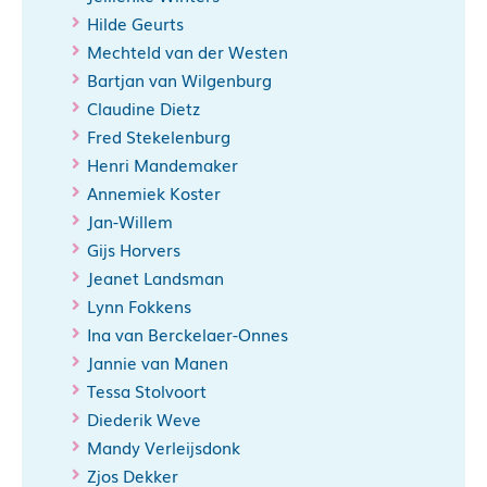
Hilde Geurts
Mechteld van der Westen
Bartjan van Wilgenburg
Claudine Dietz
Fred Stekelenburg
Henri Mandemaker
Annemiek Koster
Jan-Willem
Gijs Horvers
Jeanet Landsman
Lynn Fokkens
Ina van Berckelaer-Onnes
Jannie van Manen
Tessa Stolvoort
Diederik Weve
Mandy Verleijsdonk
Zjos Dekker