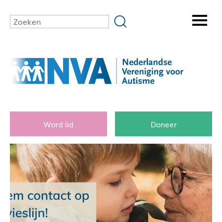
Word lid
Doneer