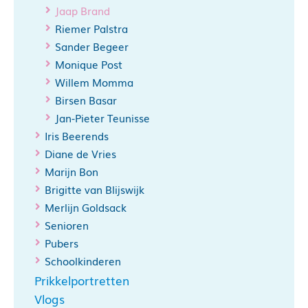
Jaap Brand
Riemer Palstra
Sander Begeer
Monique Post
Willem Momma
Birsen Basar
Jan-Pieter Teunisse
Iris Beerends
Diane de Vries
Marijn Bon
Brigitte van Blijswijk
Merlijn Goldsack
Senioren
Pubers
Schoolkinderen
Prikkelportretten
Vlogs