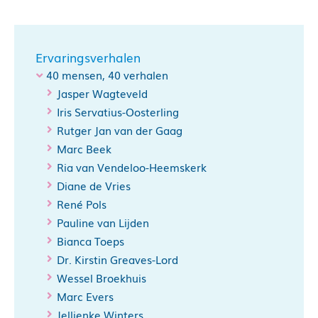
Ervaringsverhalen
40 mensen, 40 verhalen
Jasper Wagteveld
Iris Servatius-Oosterling
Rutger Jan van der Gaag
Marc Beek
Ria van Vendeloo-Heemskerk
Diane de Vries
René Pols
Pauline van Lijden
Bianca Toeps
Dr. Kirstin Greaves-Lord
Wessel Broekhuis
Marc Evers
Jellienke Winters