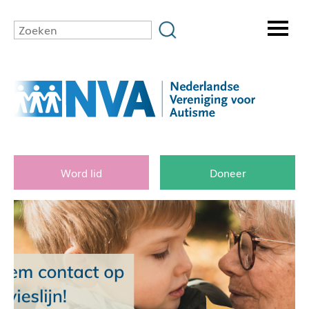
Word lid
Doneer