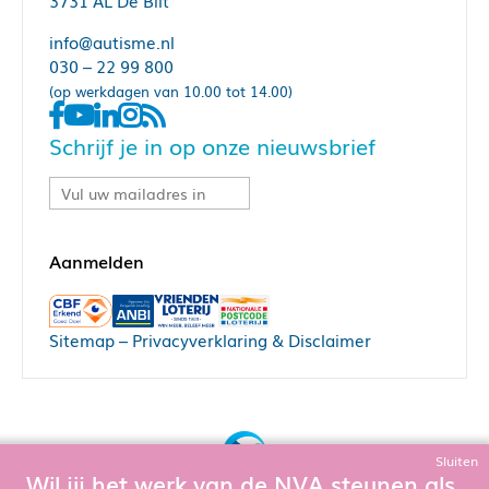
3731 AL De Bilt
info@autisme.nl
030 – 22 99 800
(op werkdagen van 10.00 tot 14.00)
Schrijf je in op onze nieuwsbrief
Sitemap
–
Privacyverklaring & Disclaimer
Sluiten
Wil jij het werk van de NVA steunen als