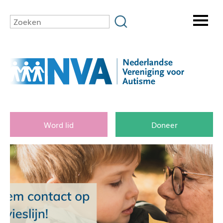
Word lid
Doneer