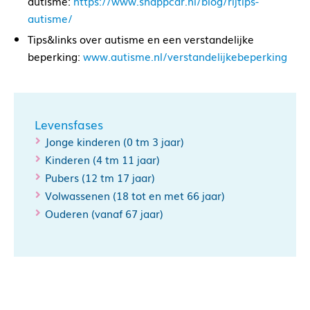
autisme:
https://www.snappcar.nl/blog/rijtips-
autisme/
Tips&links over autisme en een verstandelijke
beperking:
www.autisme.nl/verstandelijkebeperking
Levensfases
Jonge kinderen (0 tm 3 jaar)
Kinderen (4 tm 11 jaar)
Pubers (12 tm 17 jaar)
Volwassenen (18 tot en met 66 jaar)
Ouderen (vanaf 67 jaar)