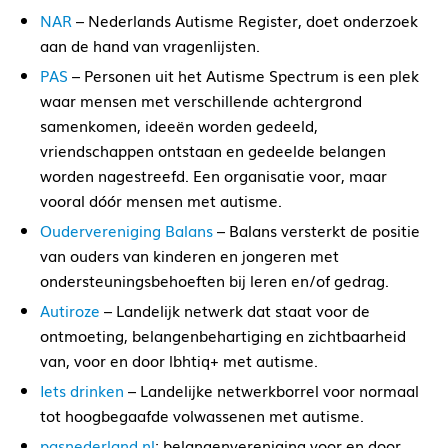
NAR
– Nederlands Autisme Register, doet onderzoek
aan de hand van vragenlijsten.
PAS
– Personen uit het Autisme Spectrum is een plek
waar mensen met verschillende achtergrond
samenkomen, ideeën worden gedeeld,
vriendschappen ontstaan en gedeelde belangen
worden nagestreefd. Een organisatie voor, maar
vooral dóór mensen met autisme.
Oudervereniging Balans
– Balans versterkt de positie
van ouders van kinderen en jongeren met
ondersteuningsbehoeften bij leren en/of gedrag.
Autiroze
– Landelijk netwerk dat staat voor de
ontmoeting, belangenbehartiging en zichtbaarheid
van, voor en door lbhtiq+ met autisme.
Iets drinken
– Landelijke netwerkborrel voor normaal
tot hoogbegaafde volwassenen met autisme.
pasnederland.nl
: belangenvereniging voor en door