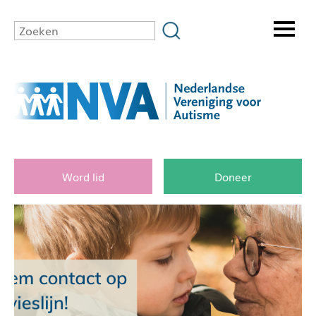
Word lid
Doneer