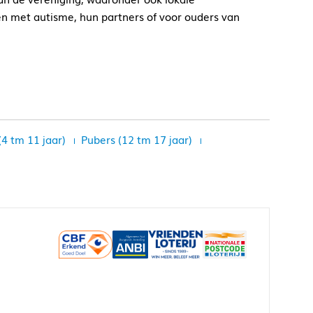
n met autisme, hun partners of voor ouders van
(4 tm 11 jaar)
Pubers (12 tm 17 jaar)