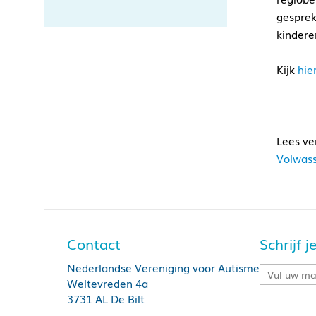
gesprek
kindere
Kijk
hi
Volwass
Contact
Schrijf 
Nederlandse Vereniging voor Autisme
Weltevreden 4a
3731 AL De Bilt