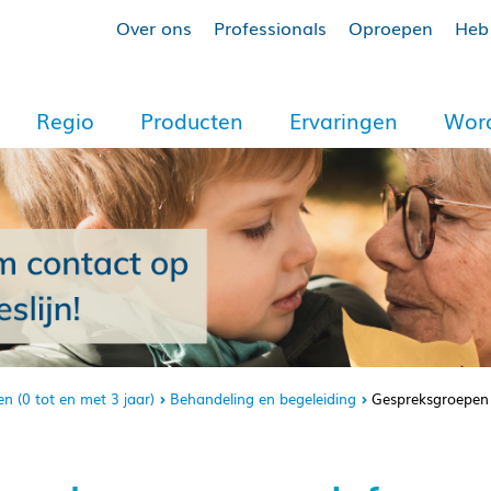
Over ons
Professionals
Oproepen
Heb 
Regio
Producten
Ervaringen
Word
en (0 tot en met 3 jaar)
Behandeling en begeleiding
Gespreksgroepen e