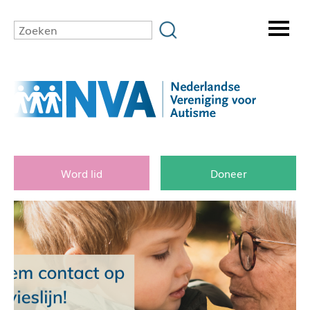
Word lid
Doneer