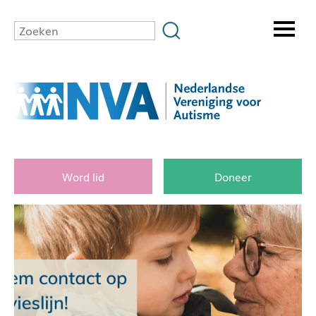
Word lid
Doneer