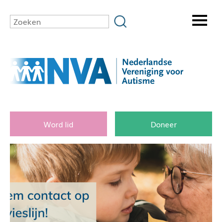
Word lid
Doneer