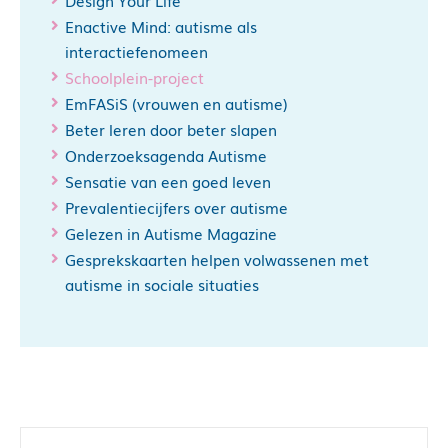
Design Your Life
Enactive Mind: autisme als
interactiefenomeen
Schoolplein-project
EmFASiS (vrouwen en autisme)
Beter leren door beter slapen
Onderzoeksagenda Autisme
Sensatie van een goed leven
Prevalentiecijfers over autisme
Gelezen in Autisme Magazine
Gesprekskaarten helpen volwassenen met
autisme in sociale situaties