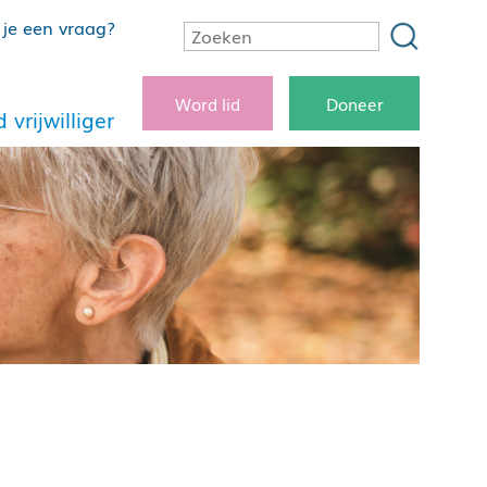
je een vraag?
Word lid
Doneer
 vrijwilliger