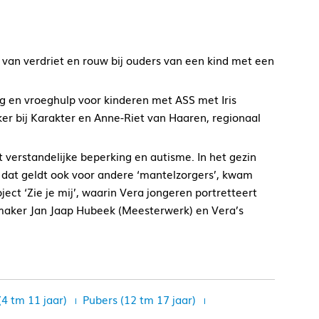
van verdriet en rouw bij ouders van een kind met een
g en vroeghulp voor kinderen met ASS met Iris
er bij Karakter en Anne-Riet van Haaren, regionaal
 verstandelijke beperking en autisme. In het gezin
en dat geldt ook voor andere ‘mantelzorgers’, kwam
ect ‘Zie je mij’, waarin Vera jongeren portretteert
tmaker Jan Jaap Hubeek (Meesterwerk) en Vera’s
(4 tm 11 jaar)
Pubers (12 tm 17 jaar)