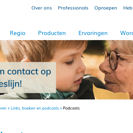
Over ons
Professionals
Oproepen
Heb 
Regio
Producten
Ervaringen
Word
eren
Links, boeken en podcasts
Podcasts