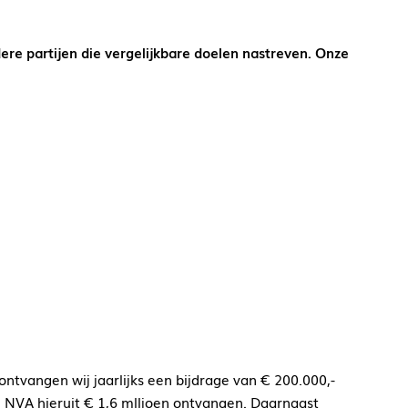
e partijen die vergelijkbare doelen nastreven. Onze
ontvangen wij jaarlijks een bijdrage van € 200.000,-
e NVA hieruit € 1,6 mlljoen ontvangen. Daarnaast