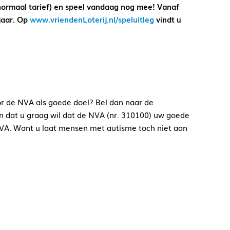
normaal tarief) en speel vandaag nog mee! Vanaf
 jaar. Op
www.vriendenLoterij.nl/speluitleg
vindt u
or de NVA als goede doel? Bel dan naar de
an dat u graag wil dat de NVA (nr. 310100) uw goede
NVA. Want u laat mensen met autisme toch niet aan