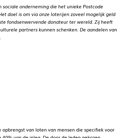
en sociale onderneming die het unieke Postcode
et doel is om via onze loterijen zoveel mogelijk geld
ste fondsenwervende donateur ter wereld. Zij heeft
ulturele partners kunnen schenken. De aandelen van
.
e opbrengst van loten van mensen die specifiek voor
 40% van de inleg. De door de leden gekozen