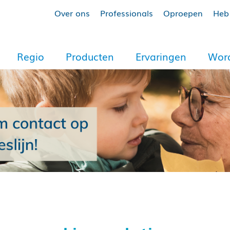
Over ons
Professionals
Oproepen
Heb 
Regio
Producten
Ervaringen
Word