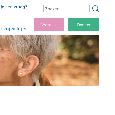
je een vraag?
Word lid
Doneer
 vrijwilliger