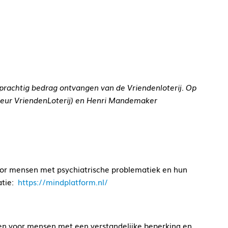
 prachtig bedrag ontvangen
van de Vriendenloterij. Op
adeur VriendenLoterij) en Henri Mandemaker
oor mensen met psychiatrische problematiek en hun
atie:
https://mindplatform.nl/
gen voor mensen met een verstandelijke beperking en