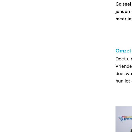
Ga snel
januari 
meer in
Omzett
Doet u 
Vriende
doel wo
hun lot