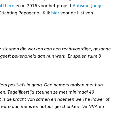
utThere
en in 2016 voor het project
Autisme Jonge
Stichting Papageno. Klik
hier
voor de lijst van
.
te steunen die werken aan een rechtvaardige, gezonde
 geeft bekendheid aan hun werk. Er spelen ruim 3
t iets positiefs in gang. Deelnemers maken met hun
n. Tegelijkertijd steunen ze met minimaal 40
Dat is de kracht van samen en noemen we The Power of
jard euro aan mens en natuur geschonken. De NVA en