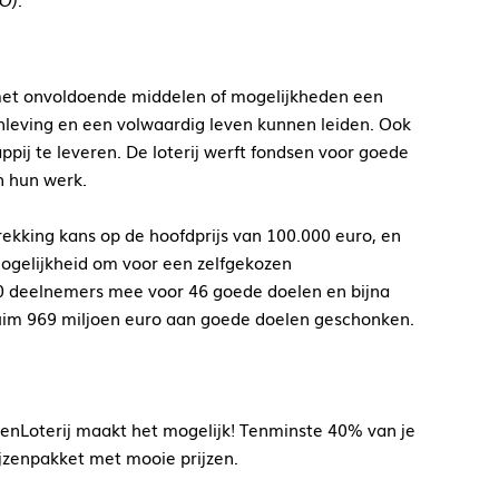
 met onvoldoende middelen of mogelijkheden een
enleving en een volwaardig leven kunnen leiden. Ook
ppij te leveren. De loterij werft fondsen voor goede
n hun werk.
rekking kans op de hoofdprijs van 100.000 euro, en
ogelijkheid om voor een zelfgekozen
00 deelnemers mee voor 46 goede doelen en bijna
 ruim 969 miljoen euro aan goede doelen geschonken.
l
enLoterij maakt het mogelijk! Tenminste 40% van je
ijzenpakket met mooie prijzen.