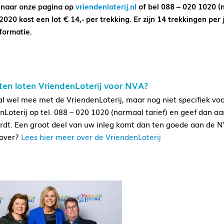
 naar onze pagina op
vriendenloterij.nl
of bel 088 – 020 1020 (
2020 kost een lot € 14,- per trekking. Er zijn 14 trekkingen per
formatie.
en loten VriendenLoterij voor NVA?
al wel mee met de VriendenLoterij, maar nog niet specifiek vo
nLoterij op tel. 088 – 020 1020 (normaal tarief) en geef dan a
rdt. Een groot deel van uw inleg komt dan ten goede aan de 
 over?
Lees hier meer over de VriendenLoterij