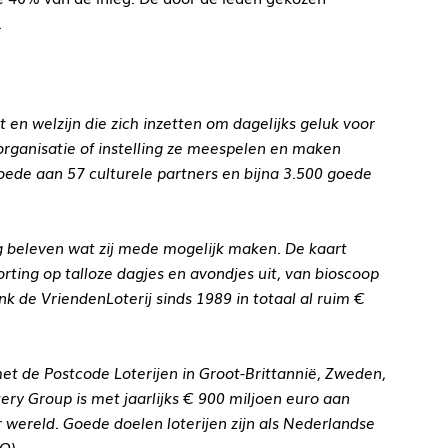
.
 en welzijn die zich inzetten om dagelijks geluk voor
rganisatie of instelling ze meespelen en maken
oede aan 57 culturele partners en bijna 3.500 goede
 beleven wat zij mede mogelijk maken. De kaart
ting op talloze dagjes en avondjes uit, van bioscoop
k de VriendenLoterij sinds 1989 in totaal al ruim €
t de Postcode Loterijen in Groot-Brittannië, Zweden,
ry Group is met jaarlijks € 900 miljoen euro aan
 wereld. Goede doelen loterijen zijn als Nederlandse
CO).