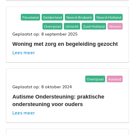
Flevoland
Gelderland
Noord-Brabant
Noord-Holland
Overijssel
Utrecht
Zuid-Holland
Wonen
8 september 2025
Woning met zorg en begeleiding gezocht
Lees meer
Overijssel
Aanbod
8 oktober 2024
Autisme Ondersteuning: praktische
ondersteuning voor ouders
Lees meer