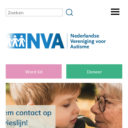
Word lid
Doneer