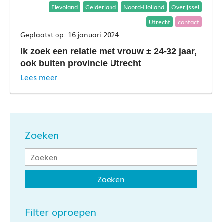
Flevoland
Gelderland
Noord-Holland
Overijssel
Utrecht
contact
16 januari 2024
Ik zoek een relatie met vrouw ± 24-32 jaar,
ook buiten provincie Utrecht
Lees meer
Zoeken
Filter oproepen