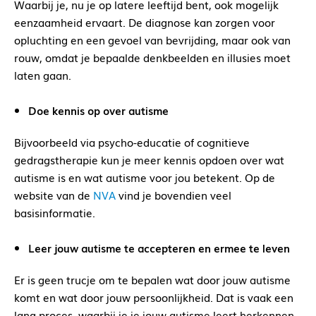
Waarbij je, nu je op latere leeftijd bent, ook mogelijk
eenzaamheid ervaart. De diagnose kan zorgen voor
opluchting en een gevoel van bevrijding, maar ook van
rouw, omdat je bepaalde denkbeelden en illusies moet
laten gaan.
Doe kennis op over autisme
Bijvoorbeeld via psycho-educatie of cognitieve
gedragstherapie kun je meer kennis opdoen over wat
autisme is en wat autisme voor jou betekent. Op de
website van de
NVA
vind je bovendien veel
basisinformatie.
Leer jouw autisme te accepteren en ermee te leven
Er is geen trucje om te bepalen wat door jouw autisme
komt en wat door jouw persoonlijkheid. Dat is vaak een
lang proces, waarbij je je jouw autisme leert herkennen.