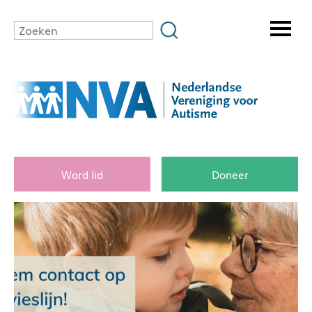
Word lid
Doneer