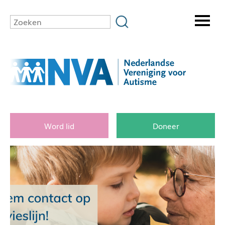
Word lid
Doneer