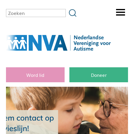
Word lid
Doneer