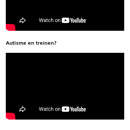
Autisme en treinen?