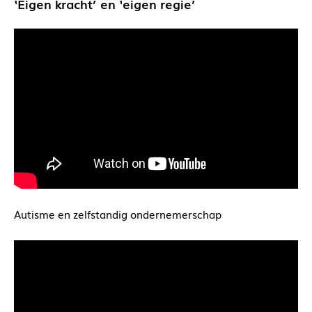
‘Eigen kracht’ en ‘eigen regie’
Autisme en zelfstandig ondernemerschap