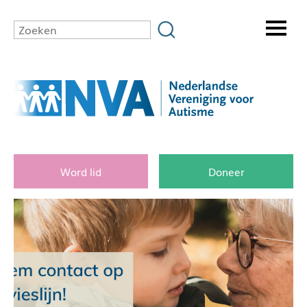
Word lid
Doneer