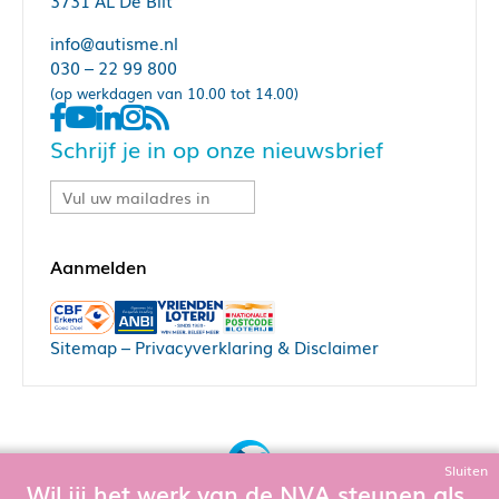
3731 AL De Bilt
info@autisme.nl
030 – 22 99 800
(op werkdagen van 10.00 tot 14.00)
Schrijf je in op onze nieuwsbrief
Sitemap
–
Privacyverklaring & Disclaimer
Sluiten
Wil jij het werk van de NVA steunen als