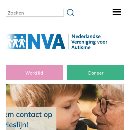
Word lid
Doneer