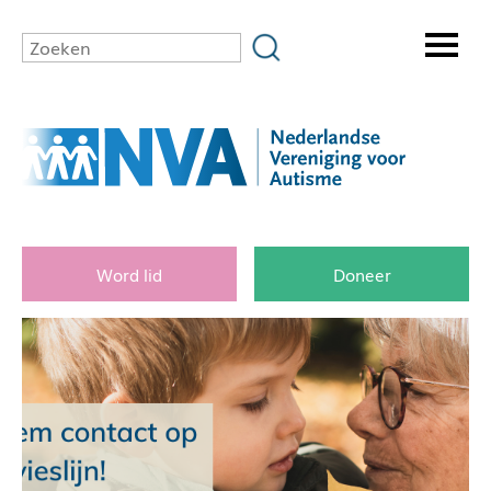
Word lid
Doneer