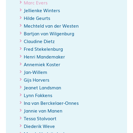
Marc Evers
Jellienke Winters
Hilde Geurts
Mechteld van der Westen
Bartjan van Wilgenburg
Claudine Dietz
Fred Stekelenburg
Henri Mandemaker
Annemiek Koster
Jan-Willem
Gijs Horvers
Jeanet Landsman
Lynn Fokkens
Ina van Berckelaer-Onnes
Jannie van Manen
Tessa Stolvoort
Diederik Weve