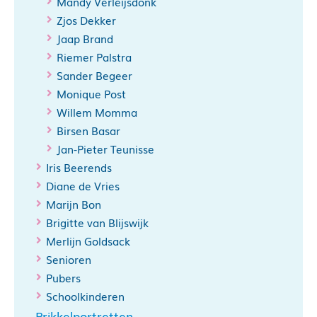
Mandy Verleijsdonk
Zjos Dekker
Jaap Brand
Riemer Palstra
Sander Begeer
Monique Post
Willem Momma
Birsen Basar
Jan-Pieter Teunisse
Iris Beerends
Diane de Vries
Marijn Bon
Brigitte van Blijswijk
Merlijn Goldsack
Senioren
Pubers
Schoolkinderen
Prikkelportretten