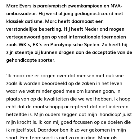
Marc Evers is paralympisch zwemkampioen en NVA-
ambassadeur. Hij werd al jong gediagnosticeerd met
klassiek autisme. Marc heeft daarnaast een
verstandelijke beperking. Hij heeft Nederland mogen
vertegenwoordigen op veel internationale toernooien
zoals WK’s, EK’s en Paralympische Spelen. Zo heeft hij
zijn steentje bij kunnen dragen aan de acceptatie van de
gehandicapte sporter.
‘Ik maak me er zorgen over dat mensen met autisme
zoals ik worden beoordeeld op de zaken in het leven
waar we wat minder goed mee om kunnen gaan, in
plaats van op de kwaliteiten die we wel hebben. Ik hoop
echt dat de maatschappij accepteert dat niet iedereen
hetzelfde is. Mijn ouders zeggen dat mijn ‘handicap’ juist
mijn kracht is. Ik kan mij goed focussen op de doelen die
ik mijzelf stel. Daardoor ben ik zo ver gekomen in mijn
sport. Een teamsport is niet zo mijn ding. Maar als