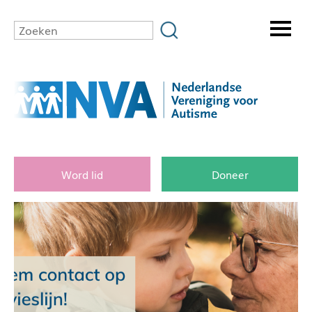
Word lid
Doneer