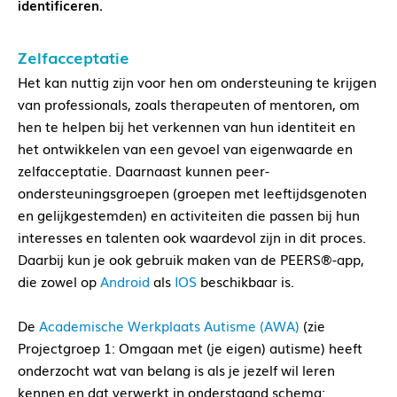
identificeren.
Zelfacceptatie
Het kan nuttig zijn voor hen om ondersteuning te krijgen
van professionals, zoals therapeuten of mentoren, om
hen te helpen bij het verkennen van hun identiteit en
het ontwikkelen van een gevoel van eigenwaarde en
zelfacceptatie. Daarnaast kunnen peer-
ondersteuningsgroepen (groepen met leeftijdsgenoten
en gelijkgestemden) en activiteiten die passen bij hun
interesses en talenten ook waardevol zijn in dit proces.
Daarbij kun je ook gebruik maken van de PEERS®-app,
die zowel op
Android
als
IOS
beschikbaar is.
De
Academische Werkplaats Autisme (AWA)
(zie
Projectgroep 1: Omgaan met (je eigen) autisme) heeft
onderzocht wat van belang is als je jezelf wil leren
kennen en dat verwerkt in onderstaand schema: