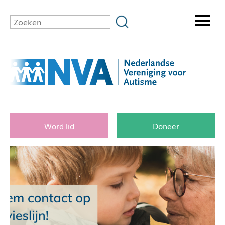
Word lid
Doneer