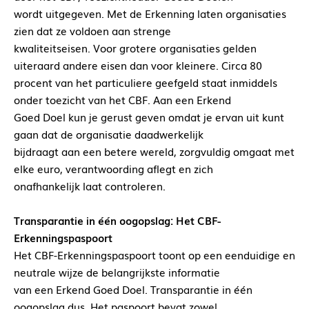
wordt uitgegeven. Met de Erkenning laten organisaties
zien dat ze voldoen aan strenge
kwaliteitseisen. Voor grotere organisaties gelden
uiteraard andere eisen dan voor kleinere. Circa 80
procent van het particuliere geefgeld staat inmiddels
onder toezicht van het CBF. Aan een Erkend
Goed Doel kun je gerust geven omdat je ervan uit kunt
gaan dat de organisatie daadwerkelijk
bijdraagt aan een betere wereld, zorgvuldig omgaat met
elke euro, verantwoording aflegt en zich
onafhankelijk laat controleren.
Transparantie in één oogopslag: Het CBF-
Erkenningspaspoort
Het CBF-Erkenningspaspoort toont op een eenduidige en
neutrale wijze de belangrijkste informatie
van een Erkend Goed Doel. Transparantie in één
oogopslag dus. Het paspoort bevat zowel