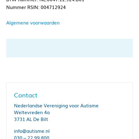
Nummer RSIN: 004712924
Algemene voorwaarden
Contact
Nederlandse Vereniging voor Autisme
Weltevreden 4a
3731 AL De Bilt
info@autisme.nl
030 – 22 99 800