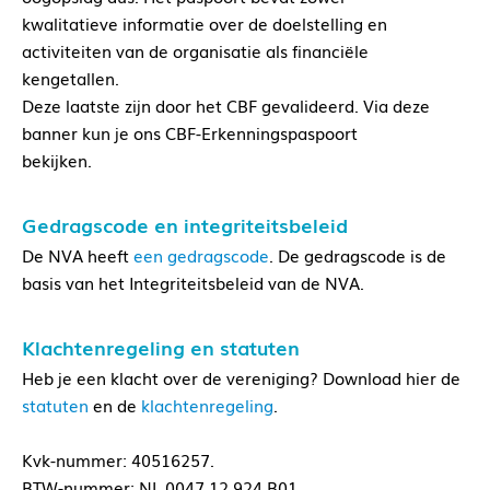
kwalitatieve informatie over de doelstelling en
activiteiten van de organisatie als financiële
kengetallen.
Deze laatste zijn door het CBF gevalideerd. Via deze
banner kun je ons CBF-Erkenningspaspoort
bekijken.
Gedragscode en integriteitsbeleid
De NVA heeft
een gedragscode
. De gedragscode is de
basis van het Integriteitsbeleid van de NVA.
Klachtenregeling en statuten
Heb je een klacht over de vereniging? Download hier de
statuten
en de
klachtenregeling
.
Kvk-nummer: 40516257.
BTW-nummer: NL.0047.12.924.B01