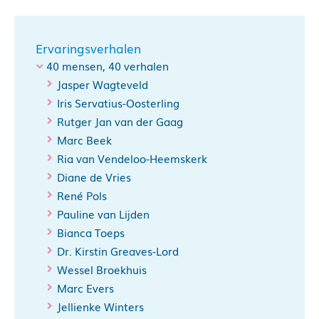
Ervaringsverhalen
40 mensen, 40 verhalen
Jasper Wagteveld
Iris Servatius-Oosterling
Rutger Jan van der Gaag
Marc Beek
Ria van Vendeloo-Heemskerk
Diane de Vries
René Pols
Pauline van Lijden
Bianca Toeps
Dr. Kirstin Greaves-Lord
Wessel Broekhuis
Marc Evers
Jellienke Winters