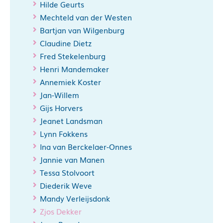
Hilde Geurts
Mechteld van der Westen
Bartjan van Wilgenburg
Claudine Dietz
Fred Stekelenburg
Henri Mandemaker
Annemiek Koster
Jan-Willem
Gijs Horvers
Jeanet Landsman
Lynn Fokkens
Ina van Berckelaer-Onnes
Jannie van Manen
Tessa Stolvoort
Diederik Weve
Mandy Verleijsdonk
Zjos Dekker