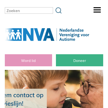
Word lid
Doneer