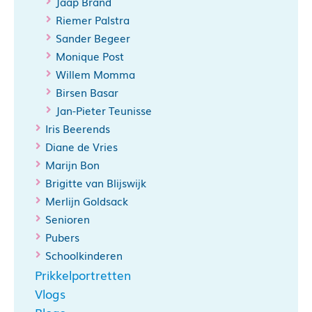
Jaap Brand
Riemer Palstra
Sander Begeer
Monique Post
Willem Momma
Birsen Basar
Jan-Pieter Teunisse
Iris Beerends
Diane de Vries
Marijn Bon
Brigitte van Blijswijk
Merlijn Goldsack
Senioren
Pubers
Schoolkinderen
Prikkelportretten
Vlogs