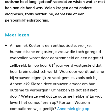
autisme heel lang ‘getobd’ voordat ze wisten wat er met
hen aan de hand was. Velen kregen eerst andere
diagnoses, zoals borderline, depressie of een
persoonlijkheidsstoornis.
Meer lezen
Annemiek Koster is een enthousiaste, vrolijke,
humoristische en gastvrije vrouw die toch geregeld
overvallen wordt door eenzaamheid en een negatief
e
zelfbeeld. En, op haar 61
jaar werd vastgesteld dat
haar brein autistisch werkt. Waardoor wordt autisme
bij vrouwen eigenlijk zo vaak gemist, zoals ook bij
Annemiek? Kiezen deze vrouwen ervoor om hun
autisme te verbergen? Of hebben ze dat zelf niet
door? Weten ze wel dat ze autisme hebben? En wat
levert het camoufleren op? Kortom: Waarom
camoufleren wij eigenlijk?
Annemiek ging op