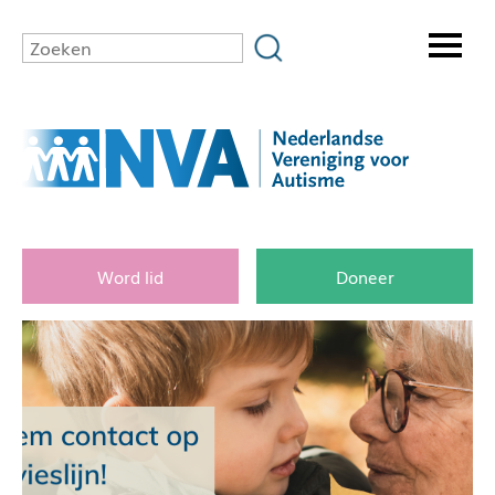
Word lid
Doneer