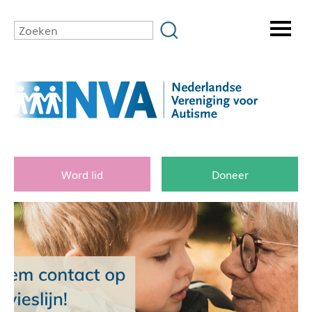
Word lid
Doneer