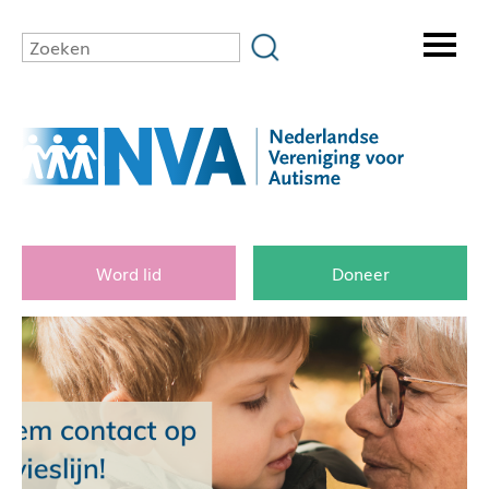
Word lid
Doneer