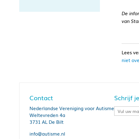
De info
van Sta
niet ov
Contact
Schrijf 
Nederlandse Vereniging voor Autisme
Weltevreden 4a
3731 AL De Bilt
info@autisme.nl