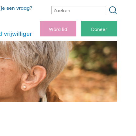
je een vraag?
Word lid
Doneer
 vrijwilliger