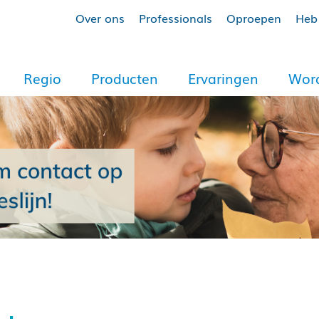
Over ons
Professionals
Oproepen
Heb 
Regio
Producten
Ervaringen
Word