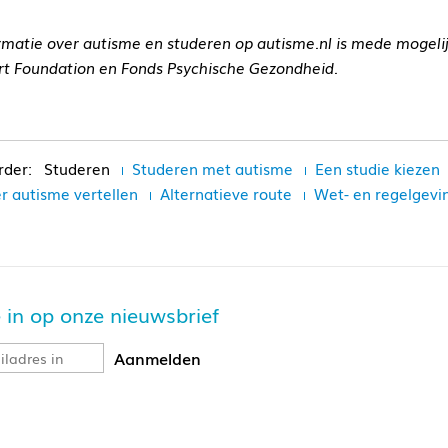
rmatie over autisme en studeren op autisme.nl is mede moge
rt Foundation en Fonds Psychische Gezondheid.
Studeren
Studeren met autisme
Een studie kiezen
er autisme vertellen
Alternatieve route
Wet- en regelgevi
je in op onze nieuwsbrief