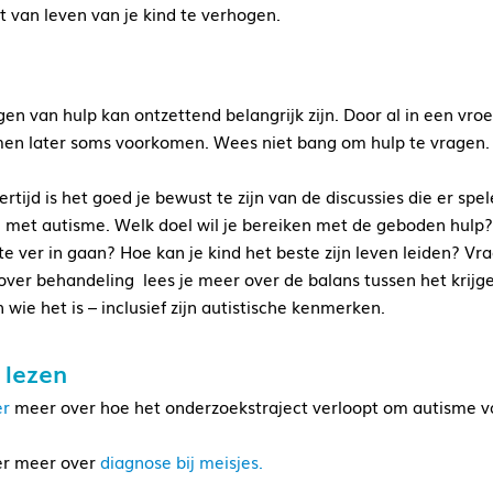
it van leven van je kind te verhogen.
jgen van hulp kan ontzettend belangrijk zijn. Door al in een vro
en later soms voorkomen. Wees niet bang om hulp te vragen.
kertijd is het goed je bewust te zijn van de discussies die er 
met autisme. Welk doel wil je bereiken met de geboden hulp?
te ver in gaan? Hoe kan je kind het beste zijn leven leiden? Vrage
over behandeling lees je meer over de balans tussen het krijge
 wie het is – inclusief zijn autistische kenmerken.
 lezen
er
meer over hoe het onderzoekstraject verloopt om autisme va
er meer over
diagnose bij meisjes.