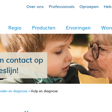
Over ons
Professionals
Oproepen
Heb 
Regio
Producten
Ervaringen
Word
nalen en diagnose
Hulp en diagnose