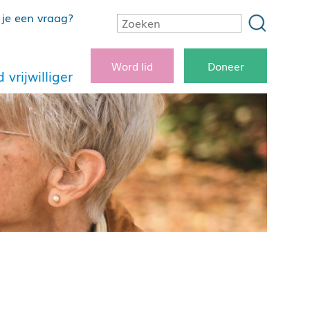
je een vraag?
Word lid
Doneer
 vrijwilliger