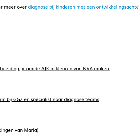
er meer over
diagnose bij kinderen met een ontwikkelingsacht
fbeelding piramide AJK in kleuren van NVA maken.
erin bij GGZ en specialist naar diagnose teams
ingen van Maria)