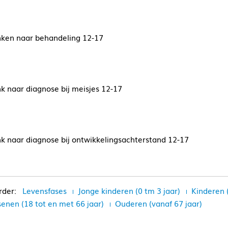
inken naar behandeling 12-17
nk naar diagnose bij meisjes 12-17
nk naar diagnose bij ontwikkelingsachterstand 12-17
Levensfases
Jonge kinderen (0 tm 3 jaar)
Kinderen 
enen (18 tot en met 66 jaar)
Ouderen (vanaf 67 jaar)