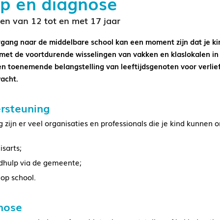
p en diagnose
en van 12 tot en met 17 jaar
gang naar de middelbare school kan een moment zijn dat je kind
met de voortdurende wisselingen van vakken en klaslokalen in
en toenemende belangstelling van leeftijdsgenoten voor verlief
acht.
rsteuning
g zijn er veel organisaties en professionals die je kind kunnen
isarts;
dhulp via de gemeente;
 op school.
nose