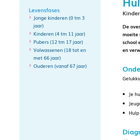
Hul
Levensfases
Kinder
Jonge kinderen (0 tm 3
jaar)
De over
Kinderen (4 tm 11 jaar)
moeite 
Pubers (12 tm 17 jaar)
school 
Volwassenen (18 tot en
en verw
met 66 jaar)
Ouderen (vanaf 67 jaar)
Onde
Gelukki
Je hu
Jeug
Hulp
Diag