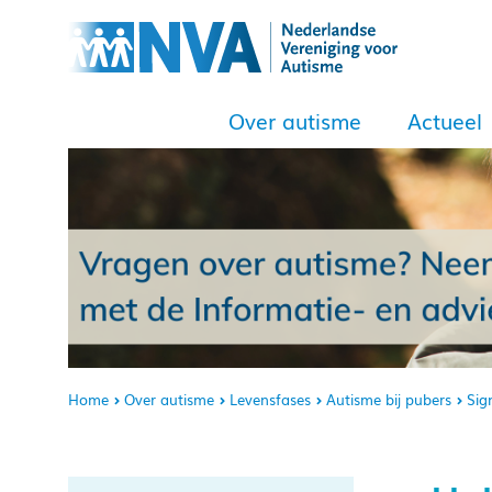
Over autisme
Actueel
Home
Over autisme
Levensfases
Autisme bij pubers
Sig