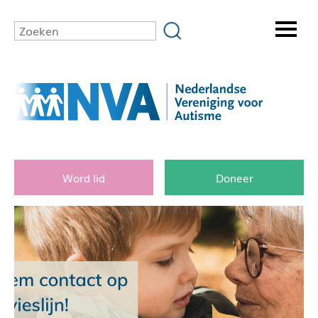
Word lid
Doneer