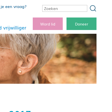
je een vraag?
Word lid
Doneer
 vrijwilliger