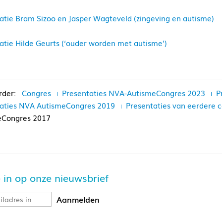
atie Bram Sizoo en Jasper Wagteveld (zingeving en autisme)
atie Hilde Geurts (‘ouder worden met autisme’)
Congres
Presentaties NVA-AutismeCongres 2023
P
aties NVA AutismeCongres 2019
Presentaties van eerdere
eCongres 2017
je in op onze nieuwsbrief