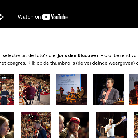
 selectie uit de foto’s die
Joris den Blaauwen
– o.a. bekend van
 het congres. Klik op de thumbnails (de verkleinde weergaven) o