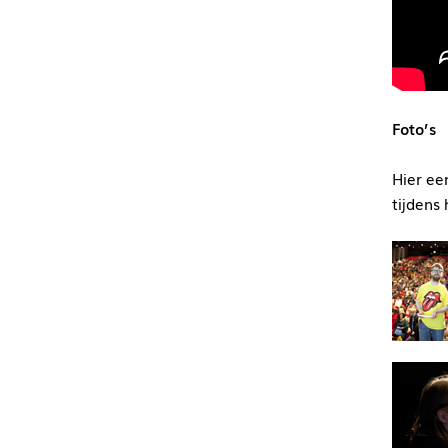
Foto’s
Hier een
tijdens