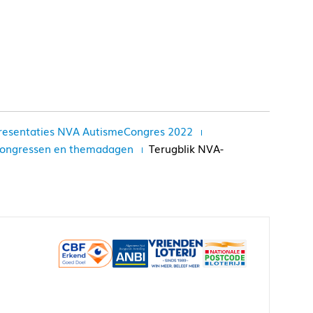
resentaties NVA AutismeCongres 2022
 congressen en themadagen
Terugblik NVA-