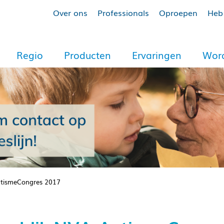
Over ons
Professionals
Oproepen
Heb 
Regio
Producten
Ervaringen
Word
utismeCongres 2017