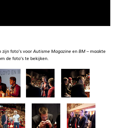
 zijn foto’s voor
Autisme Magazine
en
BM
– maakte
m de foto’s te bekijken.