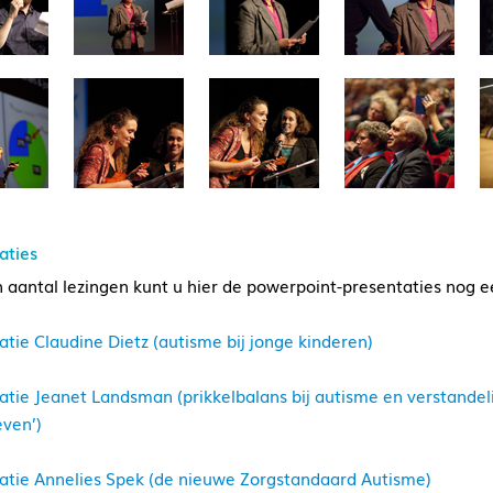
aties
 aantal lezingen kunt u hier de powerpoint-presentaties nog e
atie Claudine Dietz (autisme bij jonge kinderen)
atie Jeanet Landsman (prikkelbalans bij autisme en verstandeli
ven’)
atie Annelies Spek (de nieuwe Zorgstandaard Autisme)