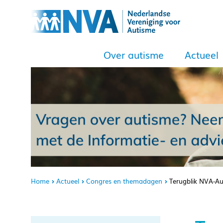
Over autisme
Actueel
Home
Actueel
Congres en themadagen
Terugblik NVA-A