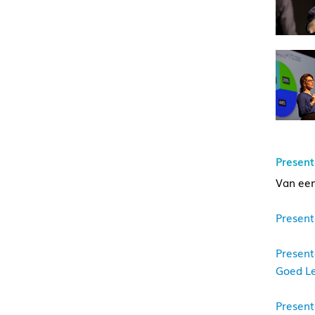
Present
Van een
Present
Present
Goed Le
Present