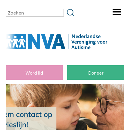
Word lid
Doneer