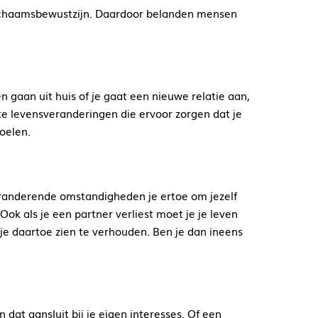
r lichaamsbewustzijn. Daardoor belanden mensen
en gaan uit huis of je gaat een nieuwe relatie aan,
rote levensveranderingen die ervoor zorgen dat je
oelen.
randerende omstandigheden je ertoe om jezelf
Ook als je een partner verliest moet je je leven
je daartoe zien te verhouden. Ben je dan ineens
 dat aansluit bij je eigen interesses. Of een