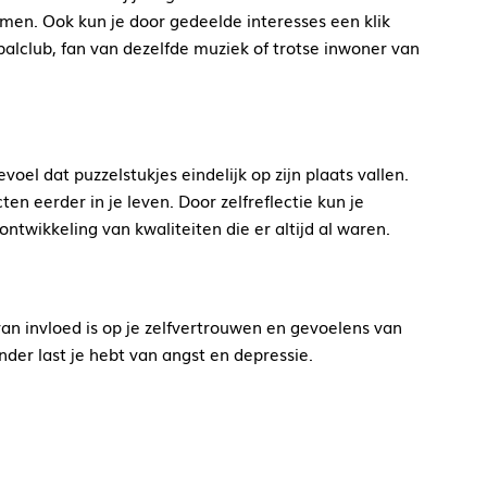
en. Ook kun je door gedeelde interesses een klik
alclub, fan van dezelfde muziek of trotse inwoner van
oel dat puzzelstukjes eindelijk op zijn plaats vallen.
en eerder in je leven. Door zelfreflectie kun je
twikkeling van kwaliteiten die er altijd al waren.
 van invloed is op je zelfvertrouwen en gevoelens van
der last je hebt van angst en depressie.