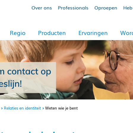
Over ons
Professionals
Oproepen
Heb 
Regio
Producten
Ervaringen
Word
Relaties en identiteit
Weten wie je bent