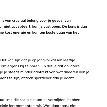
 is van cruciaal belang voor je gevoel van
or niet accepteert, kun je vastlopen. De kans is dan
me kost energie en kan ten koste gaan van het
Het kan zijn dat je op jongvolwassen leeftijd
m ergens bij te horen. En dat je dat op latere
 je je steeds minder aantrekt van wat anderen van je
mens te zijn, of toch sportiever dan je dacht.
autisme die sociale situaties vermijden, hebben
ociale leermomenten mis. Wat daarnaast niet