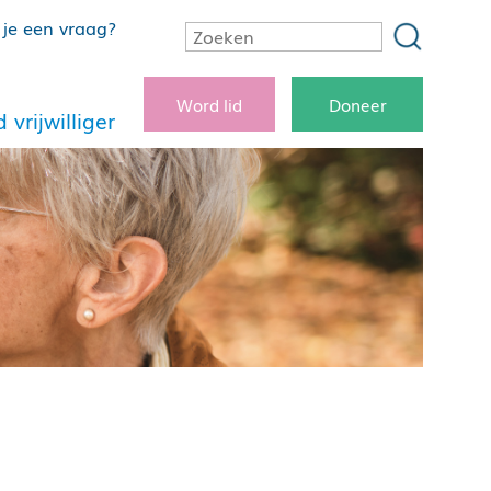
je een vraag?
Word lid
Doneer
 vrijwilliger