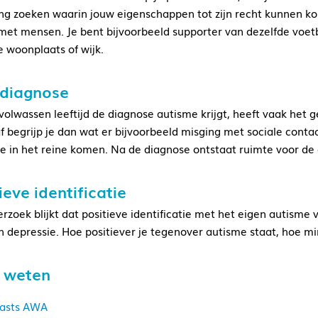
g zoeken waarin jouw eigenschappen tot zijn recht kunnen kom
met mensen. Je bent bijvoorbeeld supporter van dezelfde voetb
e woonplaats of wijk.
 diagnose
olwassen leeftijd de diagnose autisme krijgt, heeft vaak het gev
f begrijp je dan wat er bijvoorbeeld misging met sociale contact
 in het reine komen. Na de diagnose ontstaat ruimte voor de on
ieve identificatie
erzoek blijkt dat positieve identificatie met het eigen autisme
n depressie. Hoe positiever je tegenover autisme staat, hoe min
 weten
asts AWA