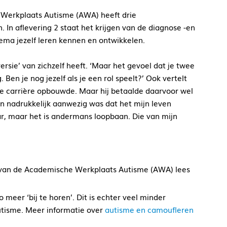
Werkplaats Autisme (AWA) heeft drie
. In aflevering 2 staat het krijgen van de diagnose -en
thema jezelf leren kennen en ontwikkelen.
sie’ van zichzelf heeft. ‘Maar het gevoel dat je twee
 Ben je nog jezelf als je een rol speelt?’ Ook vertelt
oie carrière opbouwde. Maar hij betaalde daarvoor wel
en nadrukkelijk aanwezig was dat het mijn leven
ar, maar het is andermans loopbaan. Die van mijn
an de Academische Werkplaats Autisme (AWA) lees
eer ‘bij te horen’. Dit is echter veel minder
utisme. Meer informatie over
autisme en camoufleren