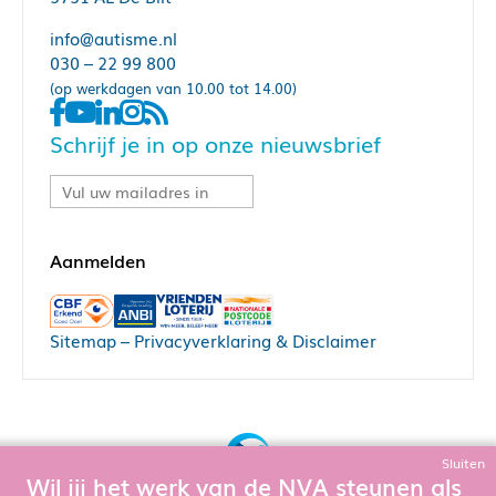
info@autisme.nl
030 – 22 99 800
(op werkdagen van 10.00 tot 14.00)
Schrijf je in op onze nieuwsbrief
Sitemap
–
Privacyverklaring & Disclaimer
Sluiten
Wil jij het werk van de NVA steunen als