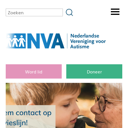
Word lid
Doneer