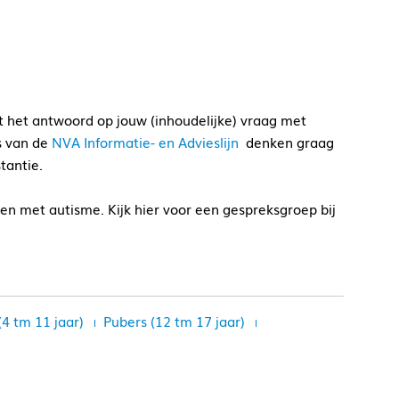
at het antwoord op jouw (inhoudelijke) vraag met
rs van de
NVA Informatie- en Advieslijn
denken graag
tantie.
en met autisme. Kijk hier voor een gespreksgroep bij
(4 tm 11 jaar)
Pubers (12 tm 17 jaar)