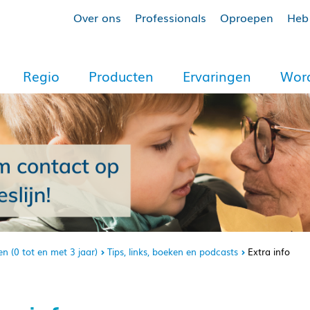
Over ons
Professionals
Oproepen
Heb 
Regio
Producten
Ervaringen
Word
en (0 tot en met 3 jaar)
Tips, links, boeken en podcasts
Extra info