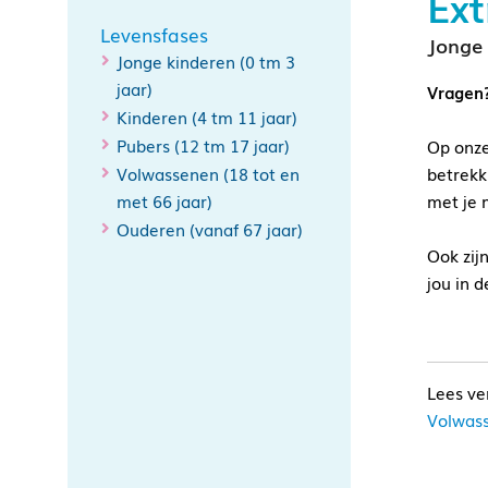
Ext
Levensfases
Jonge 
Jonge kinderen (0 tm 3
jaar)
Vragen?
Kinderen (4 tm 11 jaar)
Pubers (12 tm 17 jaar)
Op onze
Volwassenen (18 tot en
betrekk
met 66 jaar)
met je 
Ouderen (vanaf 67 jaar)
Ook zij
jou in d
Volwass