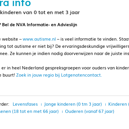
ra info
kinderen van 0 tot en met 3 jaar
 Bel de NVA Informatie- en Advieslijn
 website –
www.autisme.nl
– is veel informatie te vinden. Sta
ing tot autisme er niet bij? De ervaringsdeskundige vrijwillige
mee. Ze kunnen je indien nodig doorverwijzen naar de juiste ins
n er in heel Nederland gespreksgroepen voor ouders van kinder
e buurt!
Zoek in jouw regio bij Lotgenotencontact.
Levensfases
Jonge kinderen (0 tm 3 jaar)
Kinderen 
enen (18 tot en met 66 jaar)
Ouderen (vanaf 67 jaar)