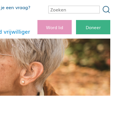
je een vraag?
Word lid
Doneer
 vrijwilliger