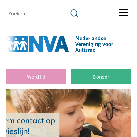
Word lid
Doneer