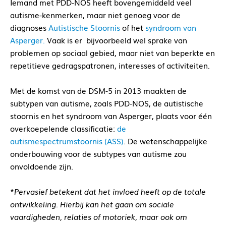
Iemand met PDD-NOS heeft bovengemiddeld veel
autisme-kenmerken, maar niet genoeg voor de
diagnoses
Autistische Stoornis
of het
syndroom van
Asperger.
Vaak is er bijvoorbeeld wel sprake van
problemen op sociaal gebied, maar niet van beperkte en
repetitieve gedragspatronen, interesses of activiteiten.
Met de komst van de DSM-5 in 2013 maakten de
subtypen van autisme, zoals PDD-NOS, de autistische
stoornis en het syndroom van Asperger, plaats voor één
overkoepelende classificatie:
de
autismespectrumstoornis (ASS)
. De wetenschappelijke
onderbouwing voor de subtypes van autisme zou
onvoldoende zijn.
*
Pervasief betekent dat het invloed heeft op de totale
ontwikkeling. Hierbij kan het gaan om sociale
vaardigheden, relaties of motoriek, maar ook om