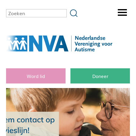
Word lid
Doneer