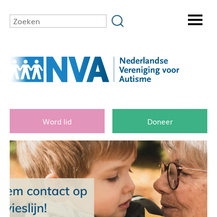
Word lid
Doneer