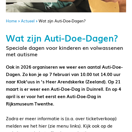
Home
Actueel
Wat zijn Auti-Doe-Dagen?
Wat zijn Auti-Doe-Dagen?
Speciale dagen voor kinderen en volwassenen
met autisme
Ook in 2026 organiseren we weer een aantal Auti-Doe-
Dagen. Zo kon je op 7 februari van 10.00 tot 14.00 uur
naar Klok’uus in ’s Heer Arendskerke (Zeeland). Op 21
maart is er weer een Auti-Doe-Dag in Duinrell. En op 4
april is er voor het eerst een Auti-Doe-Dag in
Rijksmuseum Twenthe.
Zodra er meer informatie is (o.a. over ticketverkoop)
melden we het hier (zie menu links). Kijk ook op de