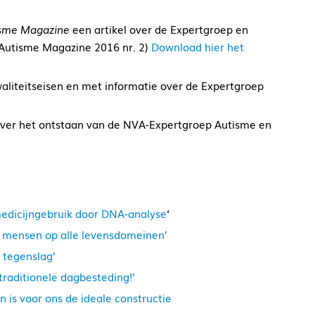
sme Magazine
een artikel over de Expertgroep en
Autisme Magazine 2016 nr. 2)
Download hier het
aliteitseisen en met informatie over de Expertgroep
 over het ontstaan van de NVA-Expertgroep Autisme en
medicijngebruik door DNA-analyse
‘
n mensen op alle levensdomeinen’
 tegenslag’
raditionele dagbesteding!’
n is voor ons de ideale constructie