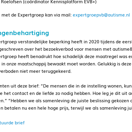
e Roelofsen (coördinator Kennisplatform EVB+)
 met de Expertgroep kan via mail:
expertgroepvb@autisme.nl
ngenbehartiging
rtgroep verstandelijke beperking heeft in 2020 tijdens de eer
geschreven over het bezoekverbod voor mensen met autisme&ve
rtgroep heeft benadrukt hoe schadelijk deze maatregel was 
in onze maatschappij bewaakt moet worden. Gelukkig is deze
erboden niet meer teruggekeerd.
ten uit deze brief: “De mensen die in de instelling wonen, kun
ze het contact en de liefde zo nodig hebben. Hoe leg je dit uit 
en.” “Hebben we als samenleving de juiste beslissing gekozen o
n betalen nu een hele hoge prijs, terwijl we als samenleving 
tuurde brief