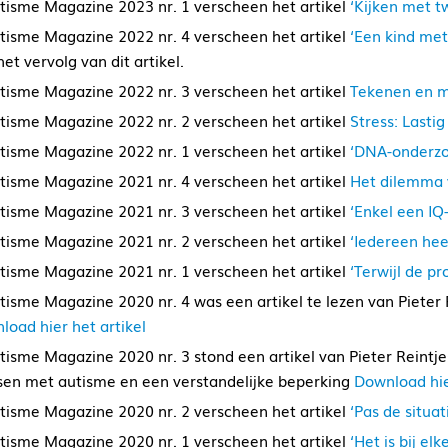
utisme Magazine 2023 nr. 1 verscheen het artikel
‘Kijken met tw
utisme Magazine 2022 nr. 4 verscheen het artikel
‘Een kind met 
et vervolg van dit artikel.
utisme Magazine 2022 nr. 3 verscheen het artikel
Tekenen en m
utisme Magazine 2022 nr. 2 verscheen het artikel
Stress: Lastig
utisme Magazine 2022 nr. 1 verscheen het artikel
‘DNA-onderzo
utisme Magazine 2021 nr. 4 verscheen het artikel
Het dilemma 
utisme Magazine 2021 nr. 3 verscheen het artikel
‘Enkel een IQ
utisme Magazine 2021 nr. 2 verscheen het artikel
‘Iedereen hee
utisme Magazine 2021 nr. 1 verscheen het artikel
‘Terwijl de pr
utisme Magazine 2020 nr. 4 was een artikel te lezen van Pieter
load hier het artikel
utisme Magazine 2020 nr. 3 stond een artikel van Pieter Reint
en met autisme en een verstandelijke beperking
Download hie
utisme Magazine 2020 nr. 2 verscheen het artikel
‘Pas de situat
utisme Magazine 2020 nr. 1 verscheen het artikel
‘Het is bij el