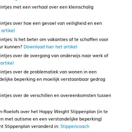
intjes met een verhaal over een kleinschalig
intjes over hoe een gevoel van veiligheid en een
artikel
ntjes: Is het beter om vakanties af te schaffen voor
uur kunnen?
Download hier het artikel
eintjes over de overgang van onderwijs naar werk of
artikel
eintjes over de problematiek van wonen in een
elijke beperking en moeilijk verstaanbaar gedrag
eintjes over de verschillen en overeenkomsten tussen
n-Roelofs over het Happy Weight Stippenplan (in te
en met autisme en een verstandelijke beperking)
t Stippenplan veranderd in:
Stippencoach