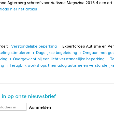
nne Agterberg schreef voor
Autisme Magazine
2016-4 een arti
load hier het artikel
Verstandelijke beperking
Expertgroep Autisme en Ver
eling stimuleren
Dagelijkse begeleiding
Omgaan met ged
ving
Overgewicht bij een licht verstandelijke beperking
Te
ng
Terugblik workshops themadag autisme en verstandelijk
je in op onze nieuwsbrief