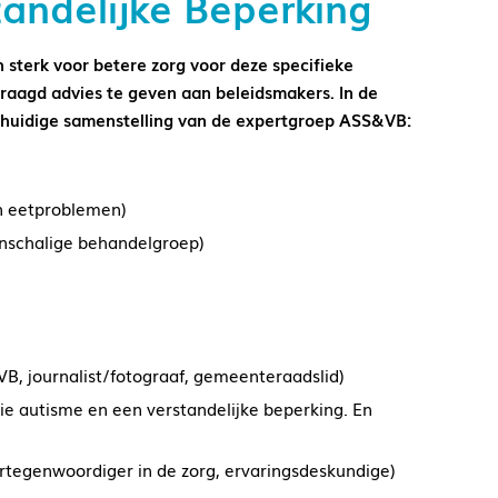
andelijke Beperking
sterk voor betere zorg voor deze specifieke
raagd advies te geven aan beleidsmakers. In de
 huidige samenstelling van de expertgroep ASS&VB:
 en eetproblemen)
inschalige behandelgroep)
B, journalist/fotograaf, gemeenteraadslid)
ie autisme en een verstandelijke beperking. En
rtegenwoordiger in de zorg, ervaringsdeskundige)