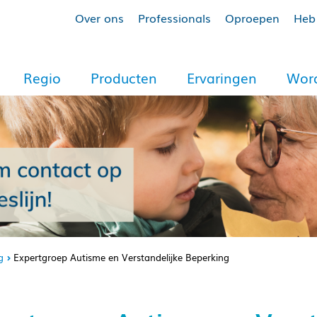
Over ons
Professionals
Oproepen
Heb 
Regio
Producten
Ervaringen
Word
g
Expertgroep Autisme en Verstandelijke Beperking