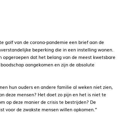
ste golf van de corona-pandemie een brief aan de
rstandelijke beperking die in een instelling wonen.
en opgeroepen dat het belang van de meest kwetsbare
 boodschap aangekomen en zijn de absolute
nen hun ouders en andere familie al weken niet zien,
aan deze mensen? Het doet zo pijn en het is niet te
m op deze manier de crisis te bestrijden? De
juist voor de zwakste mensen willen opkomen.”