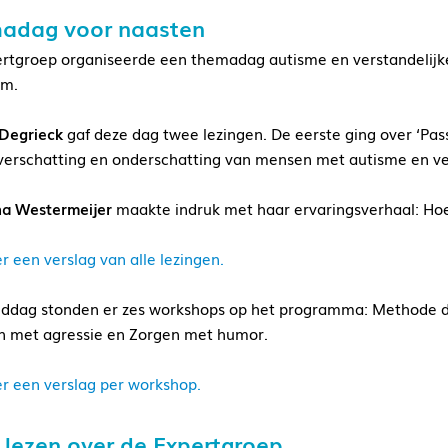
adag voor naasten
rtgroep organiseerde een themadag autisme en verstandelijk
m.
Degrieck
gaf deze dag twee lezingen. De eerste ging over ‘Pas
verschatting en onderschatting van mensen met autisme en ver
a Westermeijer
maakte indruk met haar ervaringsverhaal: Hoe z
r een verslag van alle lezingen.
iddag stonden er zes workshops op het programma: Methode de
 met agressie en Zorgen met humor.
er een verslag per workshop.
 lezen over de Expertgroep