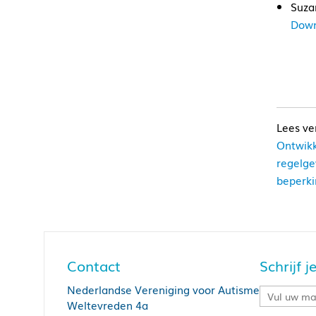
Suza
Down
Ontwikk
regelge
beperki
Contact
Schrijf 
Nederlandse Vereniging voor Autisme
Weltevreden 4a