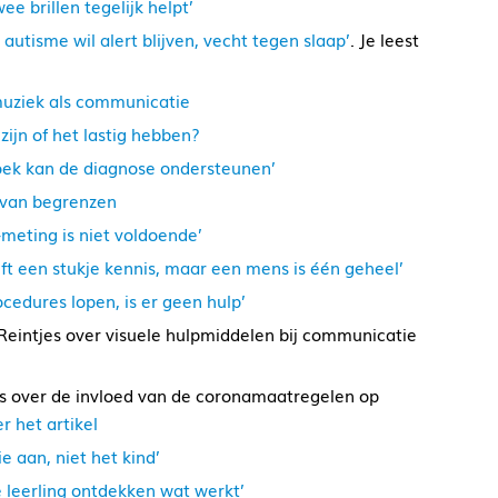
ee brillen tegelijk helpt’
autisme wil alert blijven, vecht tegen slaap’
. Je leest
uziek als communicatie
 zijn of het lastig hebben?
ek kan de diagnose ondersteunen’
van begrenzen
-meting is niet voldoende’
ft een stukje kennis, maar een mens is één geheel’
ocedures lopen, is er geen hulp’
 Reintjes over visuele hulpmiddelen bij communicatie
jes over de invloed van de coronamaatregelen op
r het artikel
ie aan, niet het kind’
ke leerling ontdekken wat werkt’