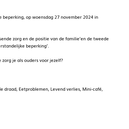
e beperking, op woensdag 27 november 2024 in
sende zorg en de positie van de familie’en de tweede
standelijke beperking’.
org je als ouders voor jezelf?
 draad, Eetproblemen, Levend verlies, Mini-café,