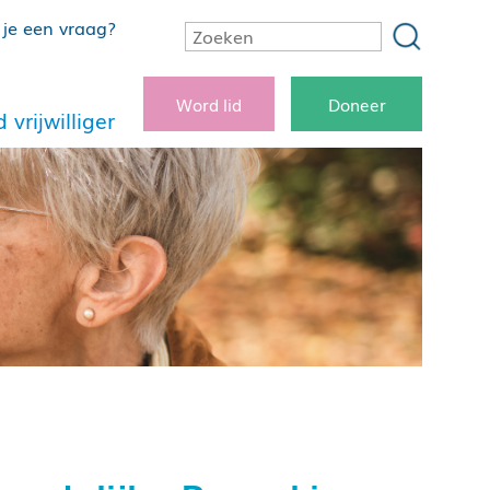
je een vraag?
Word lid
Doneer
 vrijwilliger