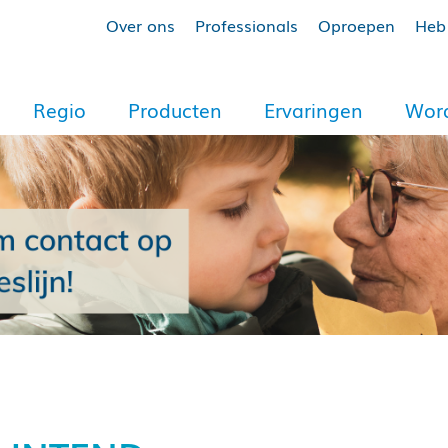
Over ons
Professionals
Oproepen
Heb 
Regio
Producten
Ervaringen
Word