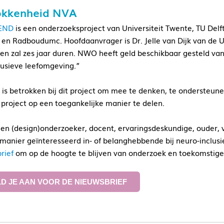
okkenheid NVA
END
is een onderzoeksproject van Universiteit Twente, TU Delf
 en Radboudumc. Hoofdaanvrager is Dr. Jelle van Dijk van de U
 en zal zes jaar duren. NWO heeft geld beschikbaar gesteld v
lusieve leefomgeving.”
is betrokken bij dit project om mee te denken, te ondersteun
 project op een toegankelijke manier te delen.
 een (design)onderzoeker, docent, ervaringsdeskundige, ouder, 
manier geïnteresseerd in- of belanghebbende bij neuro-inclusi
rief
om op de hoogte te blijven van onderzoek en toekomstig
D JE AAN VOOR DE NIEUWSBRIEF