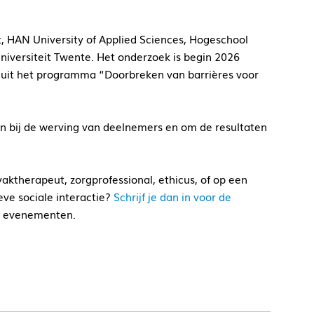
t, HAN University of Applied Sciences, Hogeschool
niversiteit Twente. Het onderzoek is begin 2026
anuit het programma “Doorbreken van barrières voor
en bij de werving van deelnemers en om de resultaten
vaktherapeut, zorgprofessional, ethicus, of op een
eve sociale interactie?
Schrijf je dan in voor de
e evenementen.