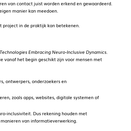
eren van contact juist worden erkend en gewaardeerd.
n eigen manier kan meedoen.
 project in de praktijk kan betekenen.
 Technologies Embracing Neuro-Inclusive Dynamics
.
ie vanaf het begin geschikt zijn voor mensen met
rs, ontwerpers, onderzoekers en
en, zoals apps, websites, digitale systemen of
uro-inclusiviteit. Dus rekening houden met
e manieren van informatieverwerking.