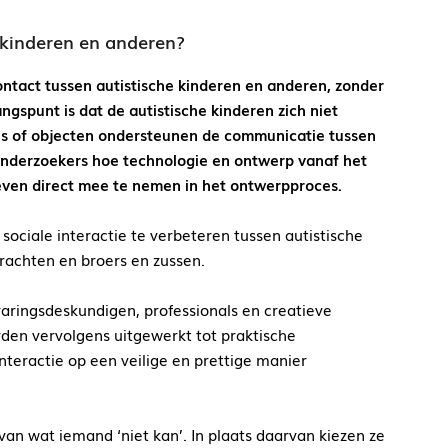
 kinderen en anderen?
ntact tussen autistische kinderen en anderen, zonder
gspunt is dat de autistische kinderen zich niet
tes of objecten ondersteunen de communicatie tussen
onderzoekers hoe technologie en ontwerp vanaf het
even direct mee te nemen in het ontwerpproces.
ociale interactie te verbeteren tussen autistische
rachten en broers en zussen.
ringsdeskundigen, professionals en creatieve
den vervolgens uitgewerkt tot praktische
interactie op een veilige en prettige manier
van wat iemand ‘niet kan’. In plaats daarvan kiezen ze