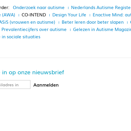
Onderzoek naar autisme
Nederlands Autisme Registe
e (AWA)
CO-INTEND
Design Your Life
Enactive Mind: au
SiS (vrouwen en autisme)
Beter leren door beter slapen
Prevalentiecijfers over autisme
Gelezen in Autisme Magazi
in sociale situaties
je in op onze nieuwsbrief