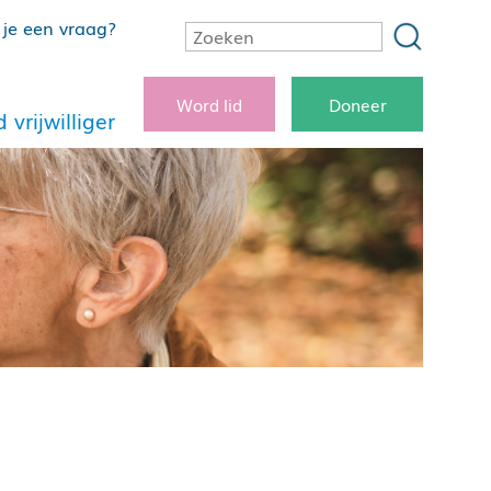
je een vraag?
Word lid
Doneer
 vrijwilliger