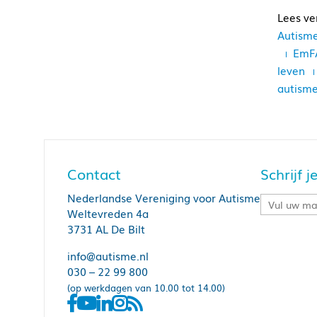
Autism
EmFA
leven
autisme 
Contact
Schrijf 
Nederlandse Vereniging voor Autisme
Weltevreden 4a
3731 AL De Bilt
info@autisme.nl
030 – 22 99 800
(op werkdagen van 10.00 tot 14.00)