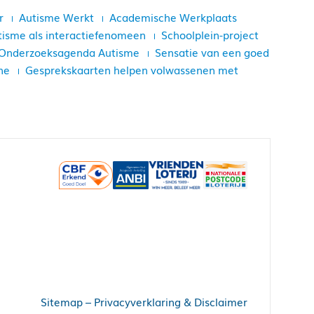
r
Autisme Werkt
Academische Werkplaats
tisme als interactiefenomeen
Schoolplein-project
Onderzoeksagenda Autisme
Sensatie van een goed
ne
Gesprekskaarten helpen volwassenen met
Sitemap
–
Privacyverklaring & Disclaimer