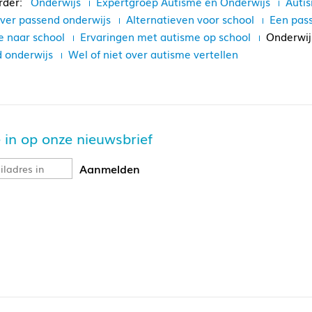
Onderwijs
Expertgroep Autisme en Onderwijs
Auti
over passend onderwijs
Alternatieven voor school
Een pas
e naar school
Ervaringen met autisme op school
Onderwij
 onderwijs
Wel of niet over autisme vertellen
altijd
je in op onze nieuwsbrief
kind helpen