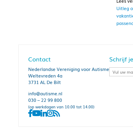
Uitleg 
vakanti
passend
Contact
Schrijf 
Nederlandse Vereniging voor Autisme
Weltevreden 4a
3731 AL De Bilt
info@autisme.nl
Je 
030 – 22 99 800
(op werkdagen van 10.00 tot 14.00)