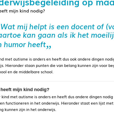
erwijsbegeleiding op maa
eft mijn kind nodig?
Wat mij helpt is een docent of (
aartoe kan gaan als ik het moeilij
n humor heeft
ind met autisme is anders en heeft dus ook andere dingen nodi
js. Hieronder staan punten die van belang kunnen zijn voor be
hool en de middelbare school.
 heeft mijn kind nodig?
r kind met autisme is anders en heeft dus andere dingen nodig
en functioneren in het onderwijs. Hieronder staat een lijst me
ng kunnen zijn in het onderwijs.