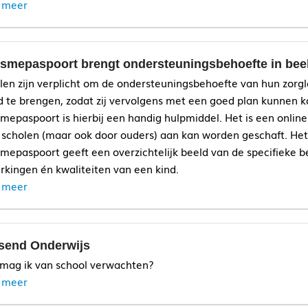
 meer
ismepaspoort brengt ondersteuningsbehoefte in bee
len zijn verplicht om de ondersteuningsbehoefte van hun zorgl
d te brengen, zodat zij vervolgens met een goed plan kunnen 
smepaspoort is hierbij een handig hulpmiddel. Het is een onlin
 scholen (maar ook door ouders) aan kan worden geschaft. Het
smepaspoort geeft een overzichtelijk beeld van de specifieke b
rkingen én kwaliteiten van een kind.
 meer
send Onderwijs
mag ik van school verwachten?
 meer