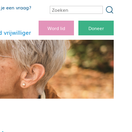
je een vraag?
Word lid
Doneer
 vrijwilliger