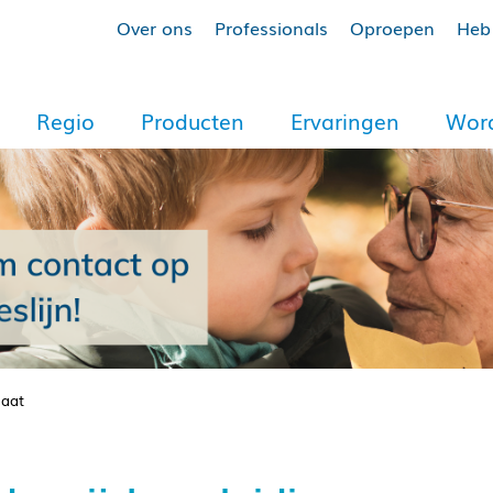
Over ons
Professionals
Oproepen
Heb 
Regio
Producten
Ervaringen
Word
maat