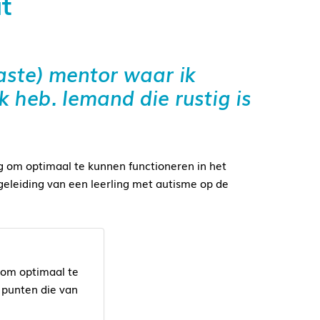
t
vaste) mentor waar ik
k heb. Iemand die rustig is
g om optimaal te kunnen functioneren in het
geleiding van een leerling met autisme op de
 om optimaal te
t punten die van