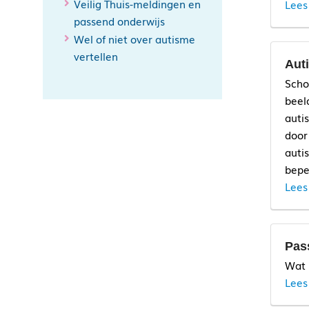
Veilig Thuis-meldingen en
Lees
passend onderwijs
Wel of niet over autisme
vertellen
Aut
Scho
beel
auti
door
auti
bepe
Lees
Pas
Wat 
Lees