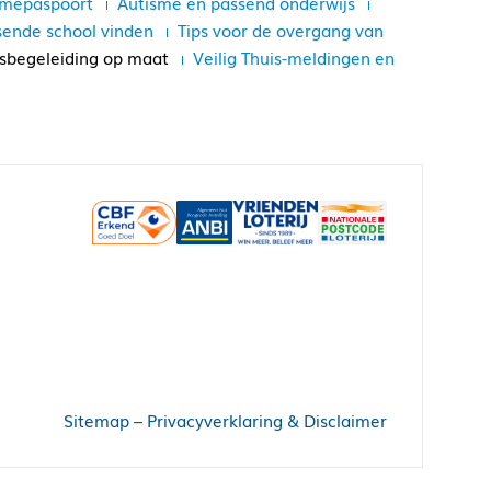
smepaspoort
Autisme en passend onderwijs
sende school vinden
Tips voor de overgang van
sbegeleiding op maat
Veilig Thuis-meldingen en
Sitemap
–
Privacyverklaring & Disclaimer