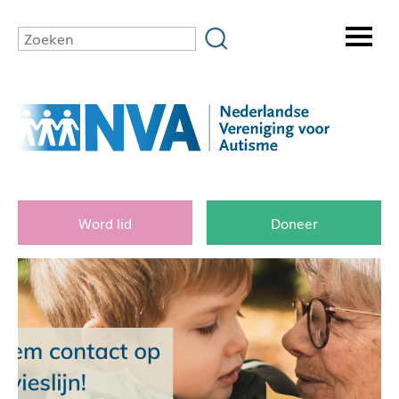
Word lid
Doneer