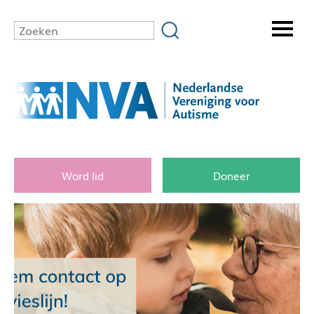
Word lid
Doneer