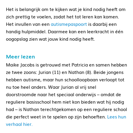
Het is belangrijk om te kijken wat je kind nodig heeft om
zich prettig te voelen, zodat het tot leren kan komen.
Het invullen van een
autismepaspoort
is daarbij een
handig hulpmiddel. Daarmee kan een leerkracht in één
oogopslag zien wat jouw kind nodig heeft.
Meer lezen
Maike Jacobs is getrouwd met Patricia en samen hebben
ze twee zoons: Jurian (11) en Nathan (8). Beide jongens
hebben autisme, maar hun schoolloopbaan verloopt tot
nu toe heel anders. Waar Jurian al vrij snel
doorstroomde naar het speciaal onderwijs – omdat de
reguliere basisschool hem niet kon bieden wat hij nodig
had – is Nathan terechtgekomen op een reguliere school
die perfect weet in te spelen op zijn behoeften.
Lees hun
verhaal hier.