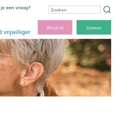
je een vraag?
Word lid
Doneer
 vrijwilliger