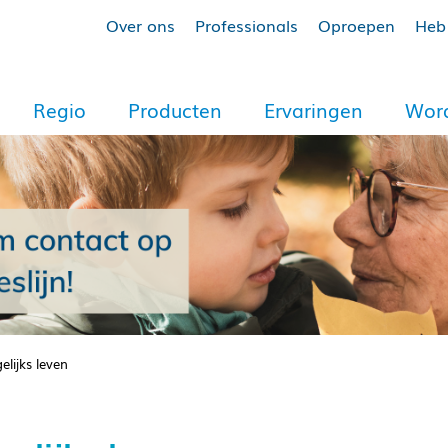
Over ons
Professionals
Oproepen
Heb 
Regio
Producten
Ervaringen
Word
elijks leven