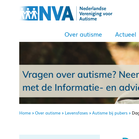
Over autisme
Actueel
Home
Over autisme
Levensfases
Autisme bij pubers
Dag