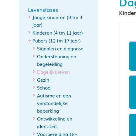
Dag
Levensfases
Kinder
Jonge kinderen (0 tm 3
jaar)
Kinderen (4 tm 11 jaar)
Pubers (12 tm 17 jaar)
Signalen en diagnose
Ondersteuning en
begeleiding
Dagelijks leven
Gezin
School
Autisme en een
verstandelijke
beperking
Ontwikkeling en
identiteit
Voorbereiding 18+