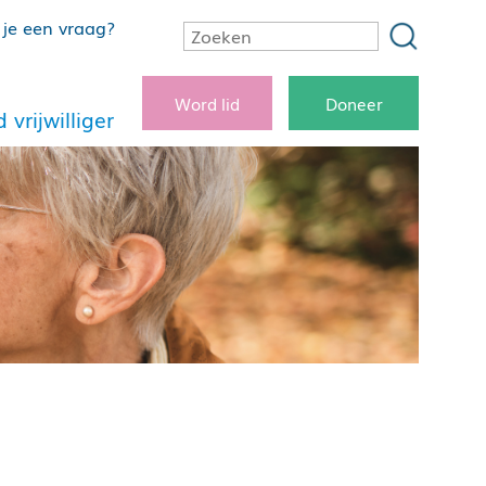
je een vraag?
Word lid
Doneer
 vrijwilliger