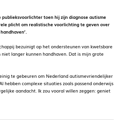
 publieksvoorlichter toen hij zijn diagnose autisme
rele plicht om realistische voorlichting te geven over
n handhaven’.
schappij bezuinigt op het ondersteunen van kwetsbare
 niet langer kunnen handhaven. Dat is mijn grote
 weinig te gebeuren om Nederland autismevriendelijker
Al hebben complexe situaties zoals passend onderwijs
elijke aandacht. Ik zou vooral willen zeggen: geniet