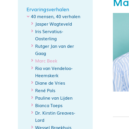
Ma
Ervaringsverhalen
40 mensen, 40 verhalen
Jasper Wagteveld
Iris Servatius-
Oosterling
Rutger Jan van der
Gaag
Marc Beek
Ria van Vendeloo-
Heemskerk
Diane de Vries
René Pols
Pauline van Lijden
Bianca Toeps
Dr. Kirstin Greaves-
Lord
Wessel Broekhuis