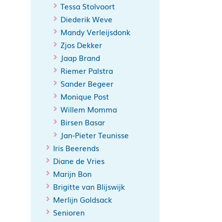
Tessa Stolvoort
Diederik Weve
Mandy Verleijsdonk
Zjos Dekker
Jaap Brand
Riemer Palstra
Sander Begeer
Monique Post
Willem Momma
Birsen Basar
Jan-Pieter Teunisse
Iris Beerends
Diane de Vries
Marijn Bon
Brigitte van Blijswijk
Merlijn Goldsack
Senioren