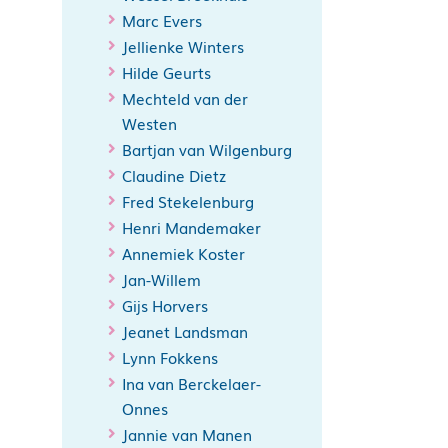
Marc Evers
Jellienke Winters
Hilde Geurts
Mechteld van der
Westen
Bartjan van Wilgenburg
Claudine Dietz
Fred Stekelenburg
Henri Mandemaker
Annemiek Koster
Jan-Willem
Gijs Horvers
Jeanet Landsman
Lynn Fokkens
Ina van Berckelaer-
Onnes
Jannie van Manen