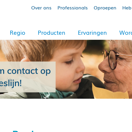
Over ons
Professionals
Oproepen
Heb 
Regio
Producten
Ervaringen
Word