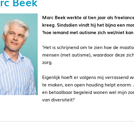
rc Beek
Marc Beek werkte al tien jaar als freelance
kreeg. Sindsdien vindt hij het bijna een mo
‘hoe iemand met autisme zich wel/niet ka
‘Het is schrijnend om te zien hoe de maat
mensen (met autisme), waardoor deze zich
zorg.
Eigenlijk hoeft er volgens mij verrassend
te maken, een open houding helpt enorm. 
en betaalbaar begeleid wonen wel mijn zorg
van diversiteit!’