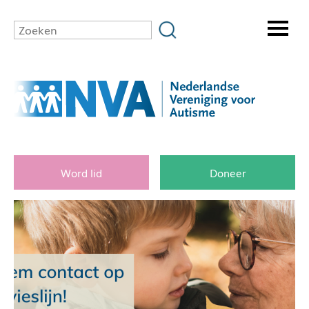
Word lid
Doneer