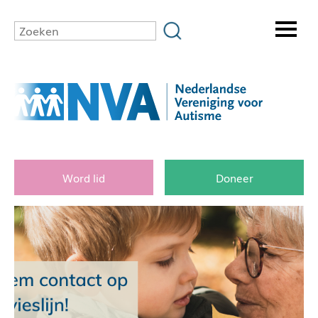
Word lid
Doneer