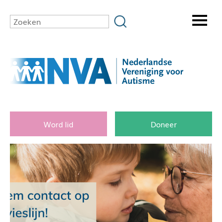
Word lid
Doneer