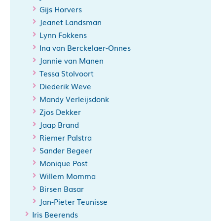
Gijs Horvers
Jeanet Landsman
Lynn Fokkens
Ina van Berckelaer-Onnes
Jannie van Manen
Tessa Stolvoort
Diederik Weve
Mandy Verleijsdonk
Zjos Dekker
Jaap Brand
Riemer Palstra
Sander Begeer
Monique Post
Willem Momma
Birsen Basar
Jan-Pieter Teunisse
Iris Beerends