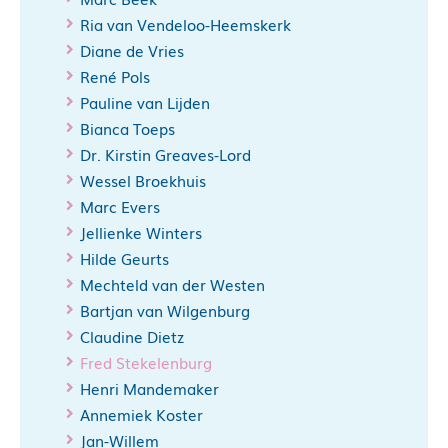
Ria van Vendeloo-Heemskerk
Diane de Vries
René Pols
Pauline van Lijden
Bianca Toeps
Dr. Kirstin Greaves-Lord
Wessel Broekhuis
Marc Evers
Jellienke Winters
Hilde Geurts
Mechteld van der Westen
Bartjan van Wilgenburg
Claudine Dietz
Fred Stekelenburg
Henri Mandemaker
Annemiek Koster
Jan-Willem