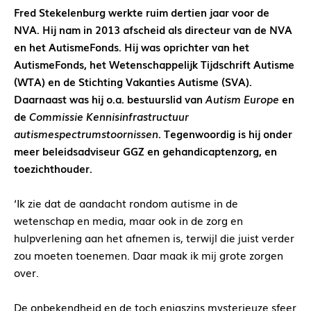
Fred Stekelenburg werkte ruim dertien jaar voor de
NVA. Hij nam in 2013 afscheid als directeur van de NVA
en het AutismeFonds. Hij was oprichter van het
AutismeFonds, het Wetenschappelijk Tijdschrift Autisme
(WTA) en de Stichting Vakanties Autisme (SVA).
Daarnaast was hij o.a. bestuurslid van
Autism Europe
en
de
Commissie Kennisinfrastructuur
autismespectrumstoornissen
. Tegenwoordig is hij onder
meer beleidsadviseur GGZ en gehandicaptenzorg, en
toezichthouder.
‘Ik zie dat de aandacht rondom autisme in de
wetenschap en media, maar ook in de zorg en
hulpverlening aan het afnemen is, terwijl die juist verder
zou moeten toenemen. Daar maak ik mij grote zorgen
over.
De onbekendheid en de toch enigszins mysterieuze sfeer