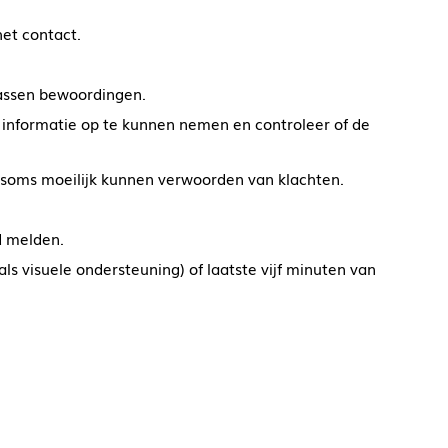
het contact.
lwassen bewoordingen.
 informatie op te kunnen nemen en controleer of de
 soms moeilijk kunnen verwoorden van klachten.
jd melden.
ls visuele ondersteuning) of laatste vijf minuten van