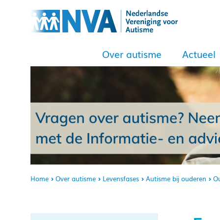
Over autisme
Actueel
Home
Over autisme
Levensfases
Autisme bij ouderen
O