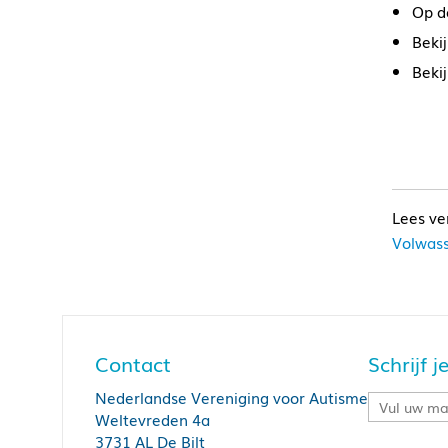
Op d
Beki
Beki
Volwass
Contact
Schrijf 
Nederlandse Vereniging voor Autisme
Weltevreden 4a
3731 AL De Bilt