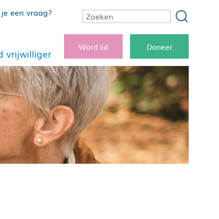
je een vraag?
Word lid
Doneer
 vrijwilliger