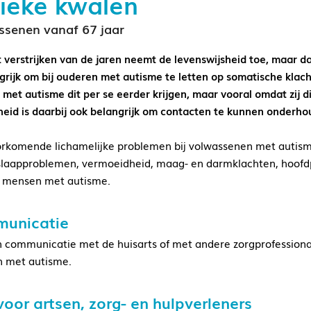
ieke kwalen
ssenen vanaf 67 jaar
 verstrijken van de jaren neemt de levenswijsheid toe, maar d
ngrijk om bij ouderen met autisme te letten op somatische kla
met autisme dit per se eerder krijgen, maar vooral omdat zij 
eid is daarbij ook belangrijk om contacten te kunnen onderho
rkomende lichamelijke problemen bij volwassenen met autism
slaapproblemen, vermoeidheid, maag- en darmklachten, hoofdp
j mensen met autisme.
unicatie
 communicatie met de huisarts of met andere zorgprofessional
 met autisme.
voor artsen, zorg- en hulpverleners