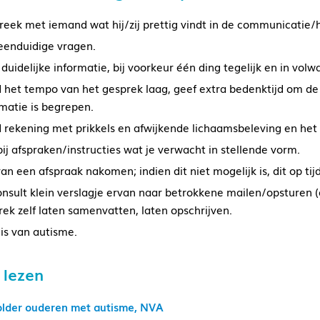
reek met iemand wat hij/zij prettig vindt in de communicatie/
 eenduidige vragen.
duidelijke informatie, bij voorkeur één ding tegelijk en in vo
 het tempo van het gesprek laag, geef extra bedenktijd om de
rmatie is begrepen.
 rekening met prikkels en afwijkende lichaamsbeleving en het
ij afspraken/instructies wat je verwacht in stellende vorm.
van een afspraak nakomen; indien dit niet mogelijk is, dit op ti
onsult klein verslagje ervan naar betrokkene mailen/opsturen (a
rek zelf laten samenvatten, laten opschrijven.
is van autisme.
 lezen
folder ouderen met autisme, NVA