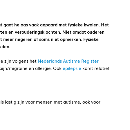
at gaat helaas vaak gepaard met fysieke kwalen. Het
chten en verouderingsklachten. Niet omdat ouderen
dit meer negeren of soms niet opmerken. Fysieke
uden.
e zijn volgens het
Nederlands Autisme Register
ijn/migraine en allergie. Ook
epilepsie
komt relatief
s lastig zijn voor mensen met autisme, ook voor