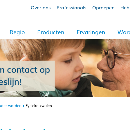
Over ons
Professionals
Oproepen
Heb 
Regio
Producten
Ervaringen
Word
uder worden
Fysieke kwalen