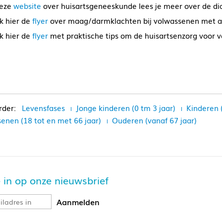
eze
website
over huisartsgeneeskunde lees je meer over de di
jk hier de
flyer
over maag/darmklachten bij volwassenen met a
jk hier de
flyer
met praktische tips om de huisartsenzorg voor 
Levensfases
Jonge kinderen (0 tm 3 jaar)
Kinderen 
enen (18 tot en met 66 jaar)
Ouderen (vanaf 67 jaar)
je in op onze nieuwsbrief