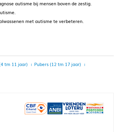
agnose autisme bij mensen boven de zestig.
utisme.
volwassenen met autisme te verbeteren.
(4 tm 11 jaar)
Pubers (12 tm 17 jaar)