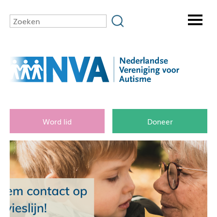
Word lid
Doneer